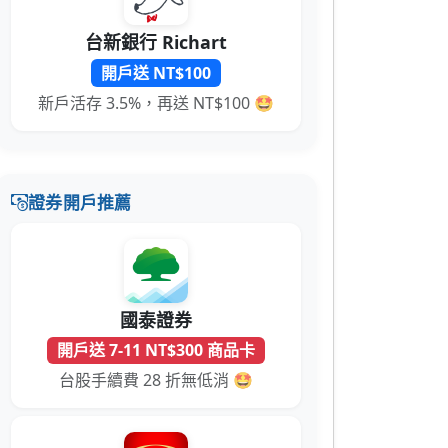
台新銀行 Richart
開戶送 NT$100
新戶活存 3.5%，再送 NT$100 🤩
證券開戶推薦
國泰證券
開戶送 7-11 NT$300 商品卡
台股手續費 28 折無低消 🤩