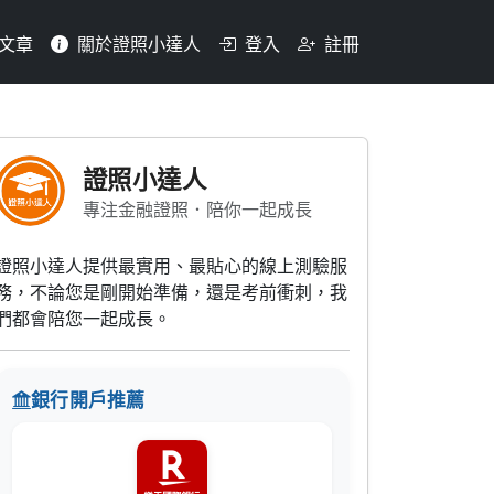
文章
關於證照小達人
登入
註冊
證照小達人
專注金融證照．陪你一起成長
證照小達人提供最實用、最貼心的線上測驗服
務，不論您是剛開始準備，還是考前衝刺，我
們都會陪您一起成長。
銀行開戶推薦