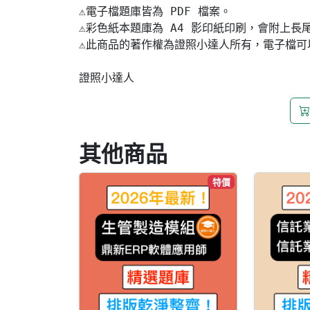
⚠️電子檔題庫皆為 PDF 檔案。

⚠️彩色紙本題庫為 A4 影印紙印刷，會附上長
⚠️此商品的著作權為證照小達人所有，電子檔
證照小達人
其他商品
特價