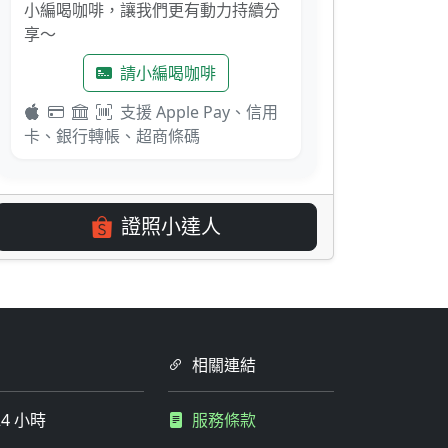
小編喝咖啡，讓我們更有動力持續分
享～
請小編喝咖啡
支援 Apple Pay、信用
卡、銀行轉帳、超商條碼
證照小達人
相關連結
4 小時
服務條款