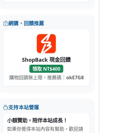
網購、回饋推薦
ShopBack 現金回饋
領取 NT$400
購物回饋無上限，推薦碼：
okE7G8
支持本站營運
小額贊助，陪伴本站成長！
如果你覺得本站內容有幫助，歡迎請