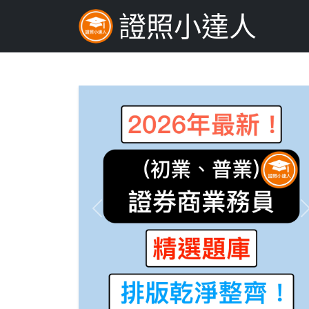
證照小達人
Previous