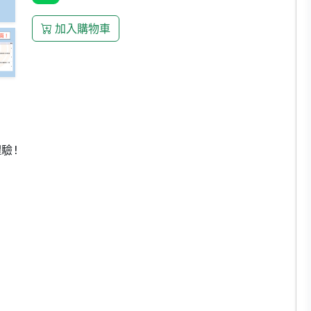
加入購物車
!


