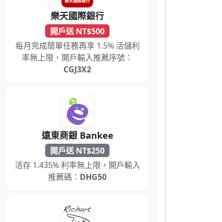
樂天國際銀行
開戶送 NT$500
每月完成簡單任務再享 1.5% 活儲利
率無上限，開戶輸入推薦序號：
CGJ3X2
遠東商銀 Bankee
開戶送 NT$250
活存 1.435% 利率無上限，開戶輸入
推薦碼：
DHG50