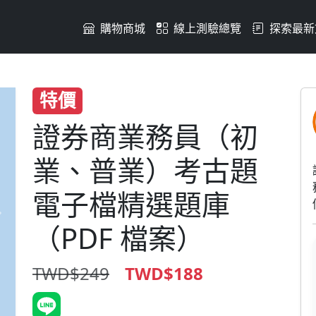
購物商城
線上測驗總覽
探索最新
特價
證券商業務員（初
業、普業）考古題
電子檔精選題庫
Next
（PDF 檔案）
TWD$249
TWD$188