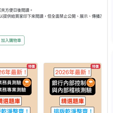
尾夾方便日後閱讀。

可以提供給買家印下來閱讀，但全面禁止公開、展示、傳播及用於
加入購物車
特價
特價