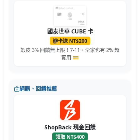
國泰世華 CUBE 卡
辦卡送 NT$200
蝦皮 3% 回饋無上限！7-11、全家也有 2% 超
實用 💳
網購、回饋推薦
ShopBack 現金回饋
領取 NT$400