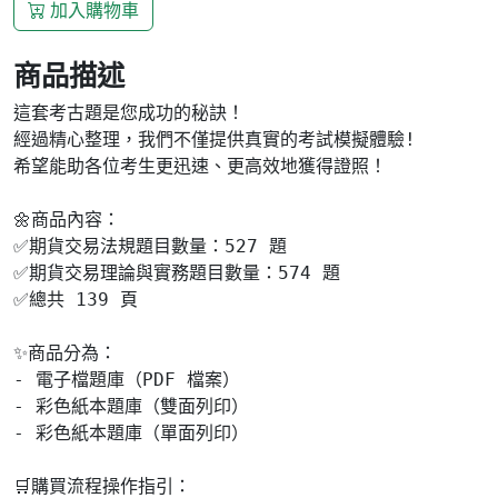
加入購物車
商品描述
這套考古題是您成功的秘訣！

經過精心整理，我們不僅提供真實的考試模擬體驗!

希望能助各位考生更迅速、更高效地獲得證照！

🌼商品內容：

✅期貨交易法規題目數量：527 題

✅期貨交易理論與實務題目數量：574 題

✅總共 139 頁

✨商品分為：

- 電子檔題庫（PDF 檔案）

- 彩色紙本題庫（雙面列印）

- 彩色紙本題庫（單面列印）

🛒購買流程操作指引：
