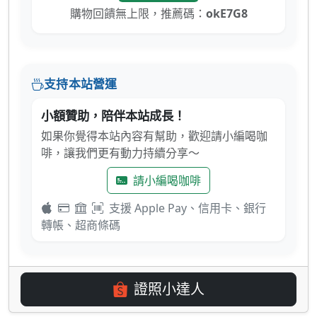
購物回饋無上限，推薦碼：
okE7G8
支持本站營運
小額贊助，陪伴本站成長！
如果你覺得本站內容有幫助，歡迎請小編喝咖
啡，讓我們更有動力持續分享～
請小編喝咖啡
支援 Apple Pay、信用卡、銀行
轉帳、超商條碼
證照小達人