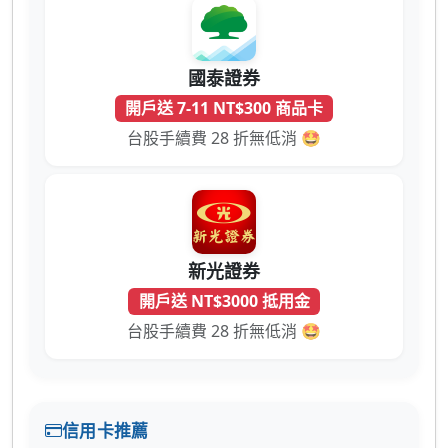
國泰證券
開戶送 7-11 NT$300 商品卡
台股手續費 28 折無低消 🤩
新光證券
開戶送 NT$3000 抵用金
台股手續費 28 折無低消 🤩
信用卡推薦