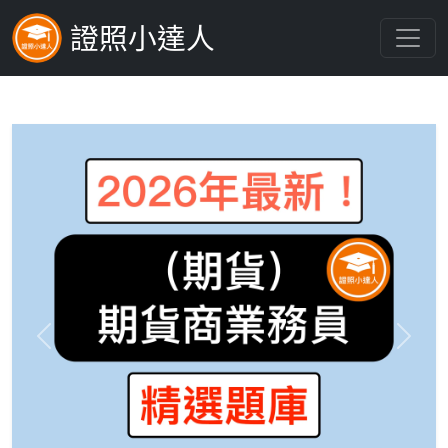
證照小達人
Previous
Next