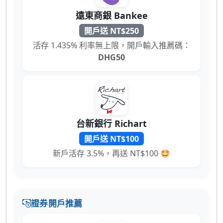
遠東商銀 Bankee
開戶送 NT$250
活存 1.435% 利率無上限，開戶輸入推薦碼：
DHG50
台新銀行 Richart
開戶送 NT$100
新戶活存 3.5%，再送 NT$100 🤩
證券開戶推薦