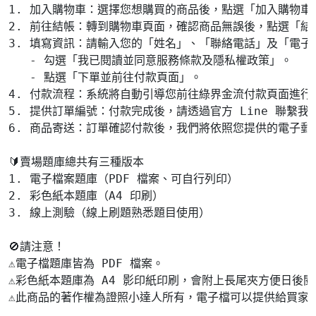
1. 加入購物車：選擇您想購買的商品後，點選「加入購物車」
2. 前往結帳：轉到購物車頁面，確認商品無誤後，點選「結帳
3. 填寫資訊：請輸入您的「姓名」、「聯絡電話」及「電子
   - 勾選「我已閱讀並同意服務條款及隱私權政策」。

   - 點選「下單並前往付款頁面」。

4. 付款流程：系統將自動引導您前往綠界金流付款頁面進行支
5. 提供訂單編號：付款完成後，請透過官方 Line 聯繫我
6. 商品寄送：訂單確認付款後，我們將依照您提供的電子郵
🔰賣場題庫總共有三種版本

1. 電子檔案題庫（PDF 檔案、可自行列印） 

2. 彩色紙本題庫（A4 印刷）

3. 線上測驗（線上刷題熟悉題目使用）

🚫請注意！

⚠️電子檔題庫皆為 PDF 檔案。

⚠️彩色紙本題庫為 A4 影印紙印刷，會附上長尾夾方便日後閱
⚠️此商品的著作權為證照小達人所有，電子檔可以提供給買家