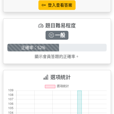
登入查看答案
題目難易程度
一般
正確率：52%
顯示會員答題的正確率。
選項統計