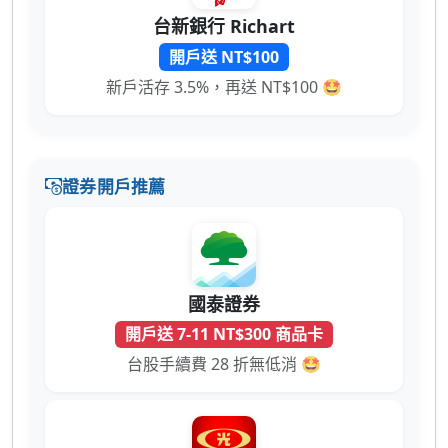
台新銀行 Richart
開戶送 NT$100
新戶活存 3.5%，再送 NT$100 🤩
證券開戶推薦
國泰證券
開戶送 7-11 NT$300 商品卡
台股手續費 28 折無低消 🤩