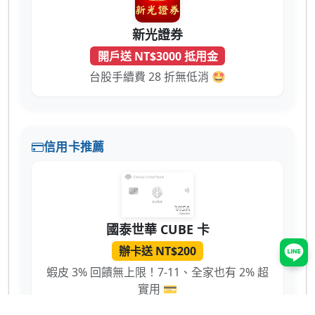
新光證券
開戶送 NT$3000 抵用金
台股手續費 28 折無低消 🤩
信用卡推薦
國泰世華 CUBE 卡
辦卡送 NT$200
蝦皮 3% 回饋無上限！7-11、全家也有 2% 超
實用 💳