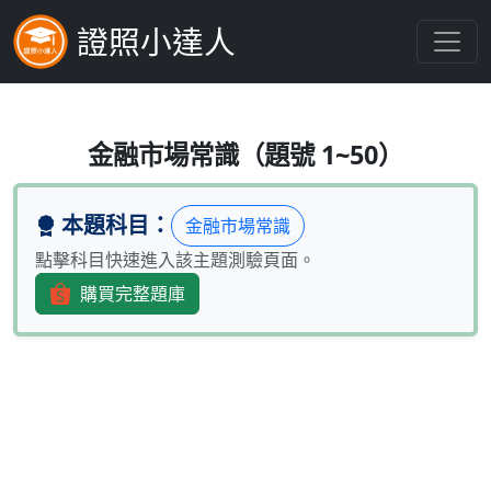
證照小達人
下列何者不屬於衍生性金融商品？(1)
金融市場常識（題號 1~50）
本題科目：
金融市場常識
點擊科目快速進入該主題測驗頁面。
購買完整題庫