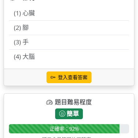
(1) 心臟
(2) 腳
(3) 手
(4) 大腦
登入查看答案
題目難易程度
簡單
正確率：92%