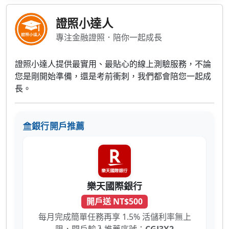
證照小達人
專注金融證照．陪你一起成長
證照小達人提供最實用、最貼心的線上測驗服務，不論
您是剛開始準備，還是考前衝刺，我們都會陪您一起成
長。
銀行開戶推薦
樂天國際銀行
開戶送 NT$500
每月完成簡單任務再享 1.5% 活儲利率無上
限，開戶輸入推薦序號：
CGJ3X2