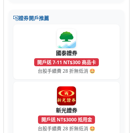
證券開戶推薦
國泰證券
開戶送 7-11 NT$300 商品卡
台股手續費 28 折無低消 🤩
新光證券
開戶送 NT$3000 抵用金
台股手續費 28 折無低消 🤩