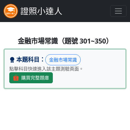
證照小達人
機器人是人工智慧的容器，若機器人是
金融市場常識（題號 301~350）
本題科目：
金融市場常識
點擊科目快速進入該主題測驗頁面。
購買完整題庫