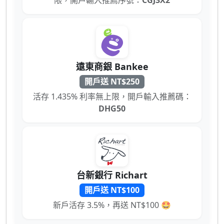
遠東商銀 Bankee
開戶送 NT$250
活存 1.435% 利率無上限，開戶輸入推薦碼：
DHG50
台新銀行 Richart
開戶送 NT$100
新戶活存 3.5%，再送 NT$100 🤩