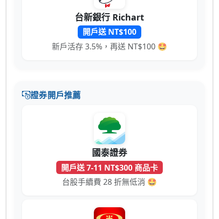
台新銀行 Richart
開戶送 NT$100
新戶活存 3.5%，再送 NT$100 🤩
證券開戶推薦
國泰證券
開戶送 7-11 NT$300 商品卡
台股手續費 28 折無低消 🤩