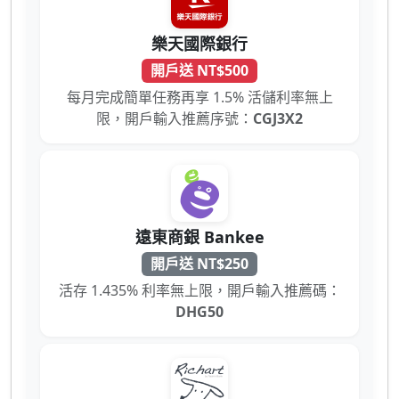
樂天國際銀行
開戶送 NT$500
每月完成簡單任務再享 1.5% 活儲利率無上
限，開戶輸入推薦序號：
CGJ3X2
遠東商銀 Bankee
開戶送 NT$250
活存 1.435% 利率無上限，開戶輸入推薦碼：
DHG50