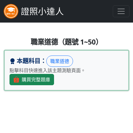
證照小達人
金融從業人員推廣投資型業務時，下
職業道德（題號 1~50）
本題科目：
職業道德
點擊科目快速進入該主題測驗頁面。
購買完整題庫