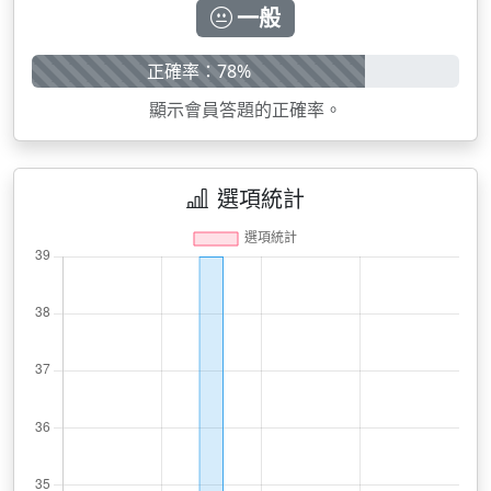
一般
正確率：78%
顯示會員答題的正確率。
選項統計