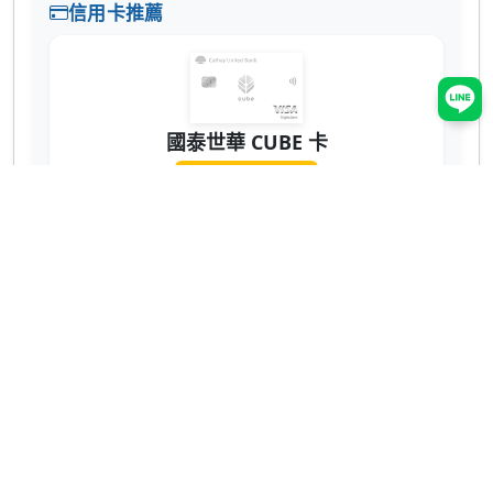
信用卡推薦
國泰世華 CUBE 卡
辦卡送 NT$200
蝦皮 3% 回饋無上限！7-11、全家也有 2% 超
實用 💳
網購、回饋推薦
ShopBack 現金回饋