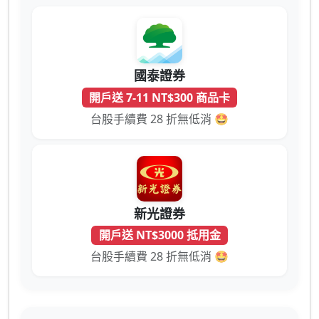
國泰證券
開戶送 7-11 NT$300 商品卡
台股手續費 28 折無低消 🤩
新光證券
開戶送 NT$3000 抵用金
台股手續費 28 折無低消 🤩