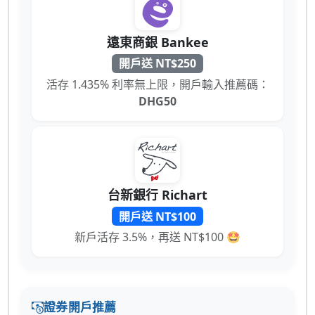
遠東商銀 Bankee
開戶送 NT$250
活存 1.435% 利率無上限，開戶輸入推薦碼：
DHG50
台新銀行 Richart
開戶送 NT$100
新戶活存 3.5%，再送 NT$100 🤩
證券開戶推薦