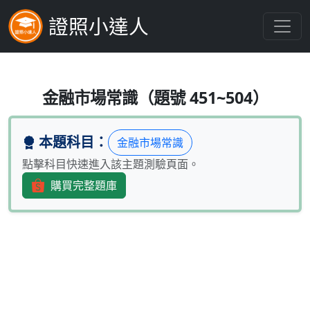
證照小達人
下列何種商品是現行法令規定提供特定
金融市場常識（題號 451~504）
本題科目：
金融市場常識
點擊科目快速進入該主題測驗頁面。
購買完整題庫