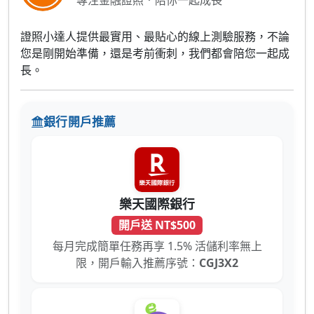
專注金融證照．陪你一起成長
證照小達人提供最實用、最貼心的線上測驗服務，不論
您是剛開始準備，還是考前衝刺，我們都會陪您一起成
長。
銀行開戶推薦
樂天國際銀行
開戶送 NT$500
每月完成簡單任務再享 1.5% 活儲利率無上
限，開戶輸入推薦序號：
CGJ3X2