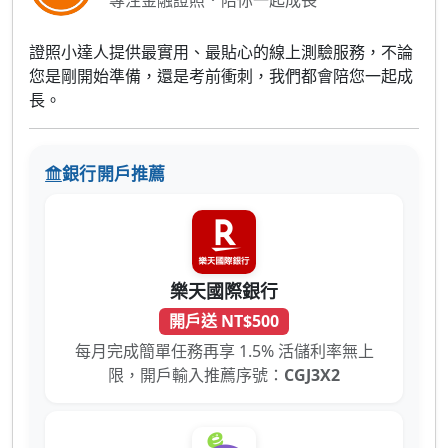
專注金融證照．陪你一起成長
證照小達人提供最實用、最貼心的線上測驗服務，不論
您是剛開始準備，還是考前衝刺，我們都會陪您一起成
長。
銀行開戶推薦
樂天國際銀行
開戶送 NT$500
每月完成簡單任務再享 1.5% 活儲利率無上
限，開戶輸入推薦序號：
CGJ3X2