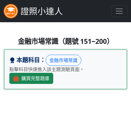
證照小達人
目前國內股票市場的競價交易制度為以
金融市場常識（題號 151~200）
本題科目：
金融市場常識
點擊科目快速進入該主題測驗頁面。
購買完整題庫