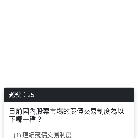
題號：25
目前國內股票市場的競價交易制度為以
下哪一種？
(1) 連續競價交易制度