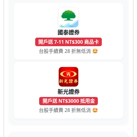
國泰證券
開戶送 7-11 NT$300 商品卡
台股手續費 28 折無低消 🤩
新光證券
開戶送 NT$3000 抵用金
台股手續費 28 折無低消 🤩