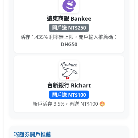
遠東商銀 Bankee
開戶送 NT$250
活存 1.435% 利率無上限，開戶輸入推薦碼：
DHG50
台新銀行 Richart
開戶送 NT$100
新戶活存 3.5%，再送 NT$100 🤩
證券開戶推薦