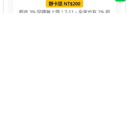
辦卡送 NT$200
蝦皮 3% 回饋無上限！7-11、全家也有 2% 超
實用 💳
網購、回饋推薦
ShopBack 現金回饋
領取 NT$400
購物回饋無上限，推薦碼：
okE7G8