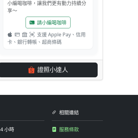
小編喝咖啡，讓我們更有動力持續分
享～
請小編喝咖啡
支援 Apple Pay、信用
卡、銀行轉帳、超商條碼
證照小達人
相關連結
4 小時
服務條款