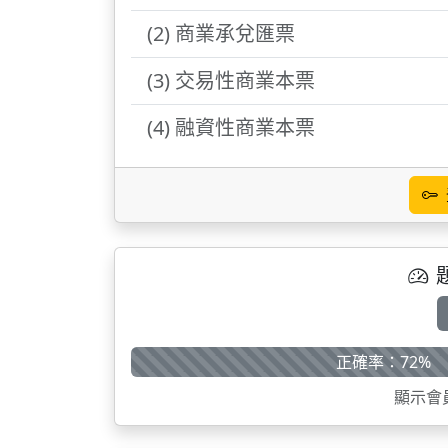
(2) 商業承兌匯票
(3) 交易性商業本票
(4) 融資性商業本票
正確率：72%
顯示會