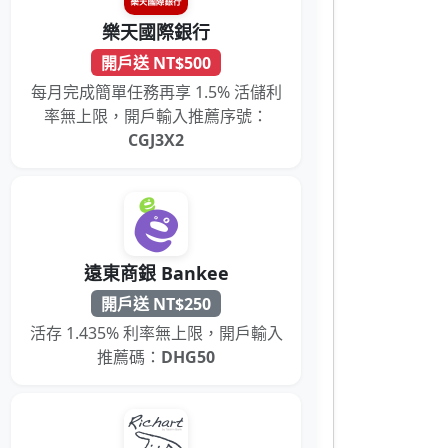
樂天國際銀行
開戶送 NT$500
每月完成簡單任務再享 1.5% 活儲利
率無上限，開戶輸入推薦序號：
CGJ3X2
遠東商銀 Bankee
開戶送 NT$250
活存 1.435% 利率無上限，開戶輸入
推薦碼：
DHG50