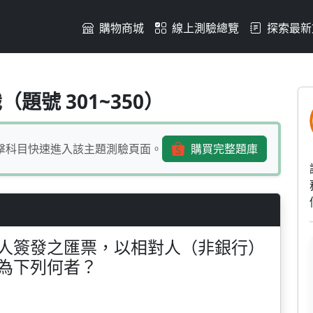
購物商城
線上測驗總覽
探索最新
務之相對人簽發之匯票，以
題號 301~350）
擊科目快速進入該主題測驗頁面。
購買完整題庫
人簽發之匯票，以相對人（非銀行）
為下列何者？