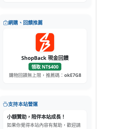
網購、回饋推薦
ShopBack 現金回饋
領取 NT$400
購物回饋無上限，推薦碼：
okE7G8
支持本站營運
小額贊助，陪伴本站成長！
如果你覺得本站內容有幫助，歡迎請