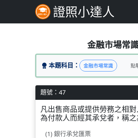
證照小達人
凡出售商品或提供勞
金融市場常識（
本題科目：
金融市場常識
點
題號：47
凡出售商品或提供勞務之相對
為付款人而經其承兌者，稱之
(1) 銀行承兌匯票