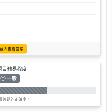
登入查看答案
題目難易程度
一般
員答題的正確率。