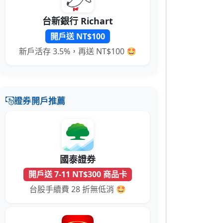
台新銀行 Richart
開戶送 NT$100
新戶活存 3.5%，再送 NT$100 🤩
證券開戶推薦
國泰證券
開戶送 7-11 NT$300 商品卡
台股手續費 28 折無低消 🤩