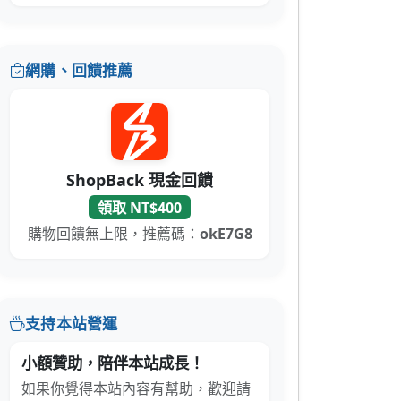
網購、回饋推薦
ShopBack 現金回饋
領取 NT$400
購物回饋無上限，推薦碼：
okE7G8
支持本站營運
小額贊助，陪伴本站成長！
如果你覺得本站內容有幫助，歡迎請