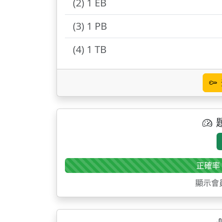
(2) 1 EB
(3) 1 PB
(4) 1 TB
正確率
顯示會