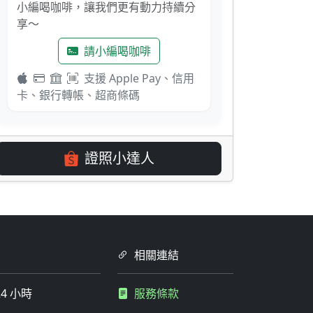
小編喝咖啡，讓我們更有動力持續分
享～
請小編喝咖啡
支援 Apple Pay、信用
卡、銀行轉帳、超商條碼
證照小達人
相關連結
4 小時
服務條款