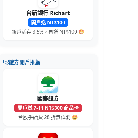
台新銀行 Richart
開戶送 NT$100
新戶活存 3.5%，再送 NT$100 🤩
證券開戶推薦
國泰證券
開戶送 7-11 NT$300 商品卡
台股手續費 28 折無低消 🤩