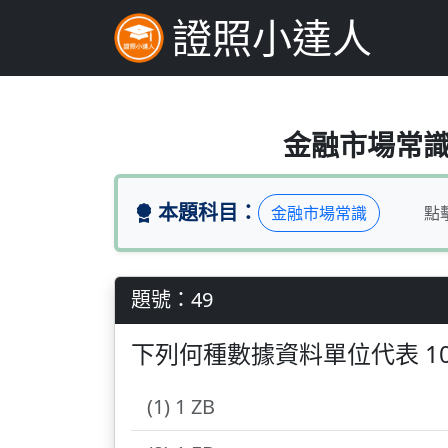
證照小達人
下列何種數據資料單位代表 
金融市場常識（
本題科目：
金融市場常識
點
題號：49
下列何種數據資料單位代表 102
(1) 1 ZB