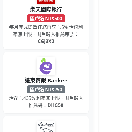
樂天國際銀行
開戶送 NT$500
每月完成簡單任務再享 1.5% 活儲利
率無上限，開戶輸入推薦序號：
CGJ3X2
遠東商銀 Bankee
開戶送 NT$250
活存 1.435% 利率無上限，開戶輸入
推薦碼：
DHG50