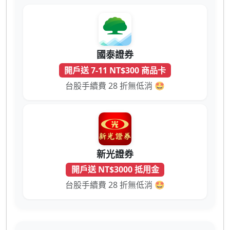
國泰證券
開戶送 7-11 NT$300 商品卡
台股手續費 28 折無低消 🤩
新光證券
開戶送 NT$3000 抵用金
台股手續費 28 折無低消 🤩