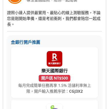
專注金融證照．陪你一起成長
證照小達人提供最實用、最貼心的線上測驗服務，不論
您是剛開始準備，還是考前衝刺，我們都會陪您一起成
長。
銀行開戶推薦
樂天國際銀行
開戶送 NT$500
每月完成簡單任務再享 1.5% 活儲利率無上
限，開戶輸入推薦序號：
CGJ3X2