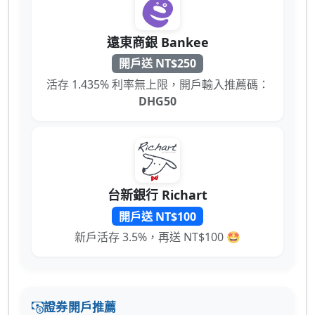
遠東商銀 Bankee
開戶送 NT$250
活存 1.435% 利率無上限，開戶輸入推薦碼：
DHG50
台新銀行 Richart
開戶送 NT$100
新戶活存 3.5%，再送 NT$100 🤩
證券開戶推薦