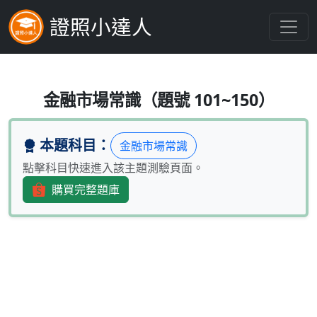
證照小達人
知悉重大消息的內部人，在重大消息公開後
金融市場常識（題號 101~150）
本題科目：
金融市場常識
點擊科目快速進入該主題測驗頁面。
購買完整題庫