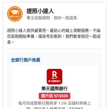
證照小達人
專注金融證照．陪你一起成長
證照小達人提供最實用、最貼心的線上測驗服務，不論
您是剛開始準備，還是考前衝刺，我們都會陪您一起成
長。
銀行開戶推薦
樂天國際銀行
開戶送 NT$500
每月完成簡單任務再享 1.5% 活儲利率無上
限，開戶輸入推薦序號：
CGJ3X2