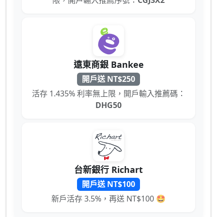
遠東商銀 Bankee
開戶送 NT$250
活存 1.435% 利率無上限，開戶輸入推薦碼：
DHG50
台新銀行 Richart
開戶送 NT$100
新戶活存 3.5%，再送 NT$100 🤩