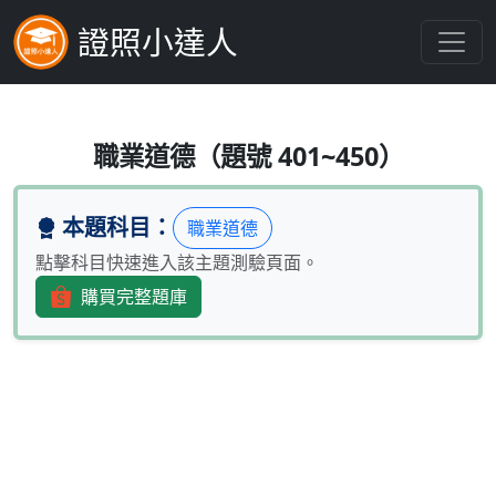
證照小達人
公司委任第三人處理相關事務，受任
職業道德（題號 401~450）
本題科目：
職業道德
點擊科目快速進入該主題測驗頁面。
購買完整題庫