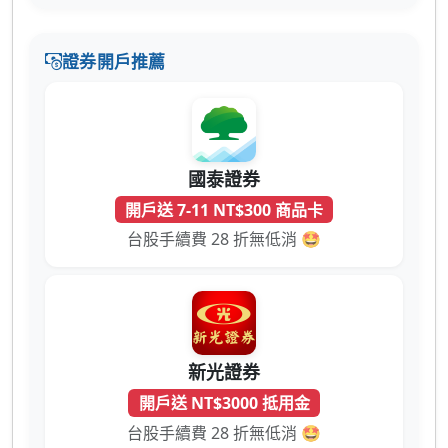
證券開戶推薦
國泰證券
開戶送 7-11 NT$300 商品卡
台股手續費 28 折無低消 🤩
新光證券
開戶送 NT$3000 抵用金
台股手續費 28 折無低消 🤩