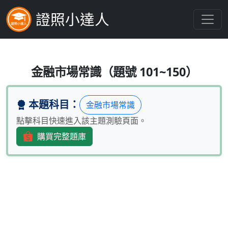
證照小達人
就投資管理而言，認為市場隨時存在價格失
金融市場常識（題號 101~150）
本題科目：
金融市場常識
點擊科目快速進入該主題測驗頁面。
購買完整題庫