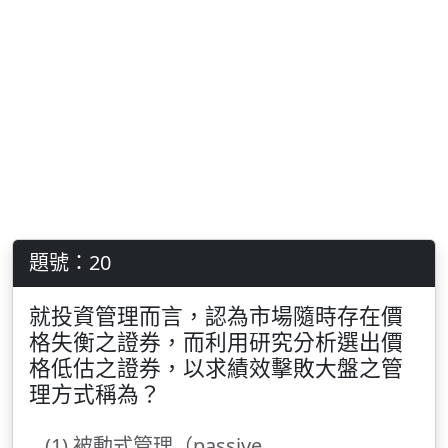
題號：20
就投資管理而言，認為市場隨時存在價
格失衡之證券，而利用研究分析選出價
格低估之證券，以求績效擊敗大盤之管
理方式稱為？
(1) 被動式管理（passive