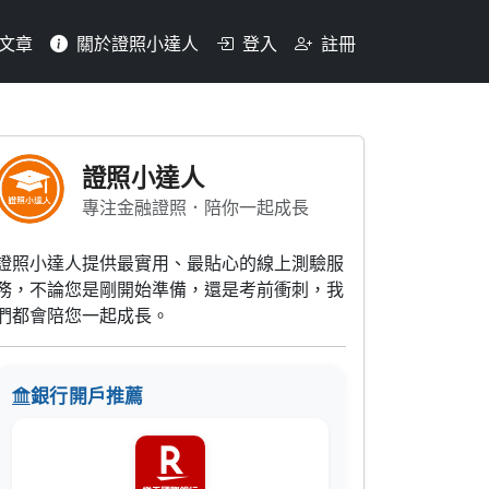
文章
關於證照小達人
登入
註冊
一項政策工具，其在執行貨幣
證照小達人
專注金融證照．陪你一起成長
證照小達人提供最實用、最貼心的線上測驗服
務，不論您是剛開始準備，還是考前衝刺，我
們都會陪您一起成長。
銀行開戶推薦