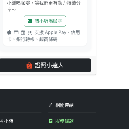
小編喝咖啡，讓我們更有動力持續分
享～
請小編喝咖啡
支援 Apple Pay、信用
卡、銀行轉帳、超商條碼
證照小達人
相關連結
4 小時
服務條款