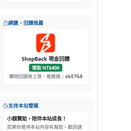
網購、回饋推薦
ShopBack 現金回饋
領取 NT$400
購物回饋無上限，推薦碼：
okE7G8
支持本站營運
小額贊助，陪伴本站成長！
如果你覺得本站內容有幫助，歡迎請