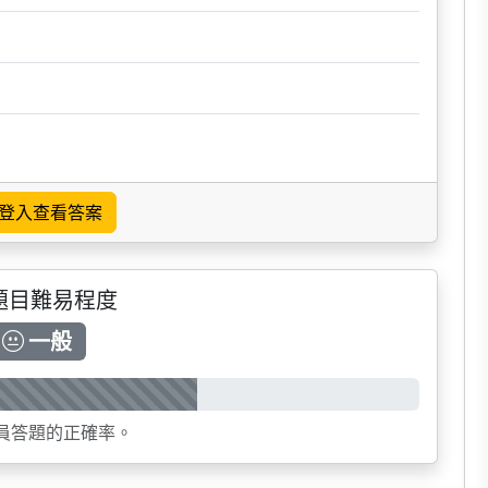
登入查看答案
題目難易程度
一般
員答題的正確率。