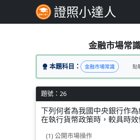
證照小達人
下列何者為我國中央
金融市場常識（
本題科目：
金融市場常識
點
題號：26
下列何者為我國中央銀行作為
在執行貨幣政策時，較具時效
(1) 公開市場操作