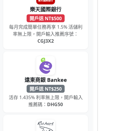
樂天國際銀行
開戶送 NT$500
每月完成簡單任務再享 1.5% 活儲利
率無上限，開戶輸入推薦序號：
CGJ3X2
遠東商銀 Bankee
開戶送 NT$250
活存 1.435% 利率無上限，開戶輸入
推薦碼：
DHG50