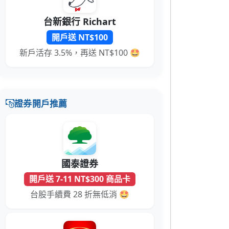
台新銀行 Richart
開戶送 NT$100
新戶活存 3.5%，再送 NT$100 🤩
證券開戶推薦
國泰證券
開戶送 7-11 NT$300 商品卡
台股手續費 28 折無低消 🤩