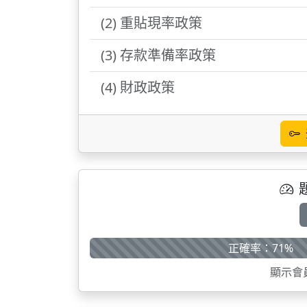
(2) 重貼現率政策
(3) 存款準備率政策
(4) 財政政策
正確率：71%
顯示會