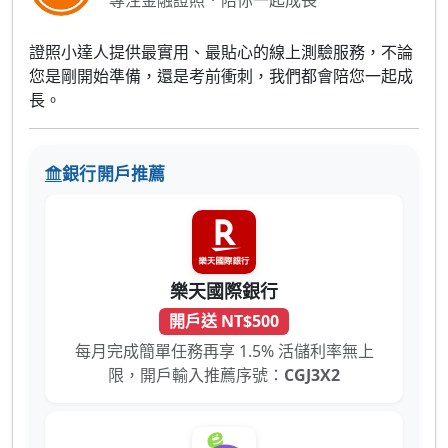
專注金融證照．陪你一起成長
證照小達人提供最實用、最貼心的線上測驗服務，不論
您是剛開始準備，還是考前衝刺，我們都會陪您一起成
長。
銀行開戶推薦
樂天國際銀行
開戶送 NT$500
每月完成簡單任務再享 1.5% 活儲利率無上
限，開戶輸入推薦序號：
CGJ3X2