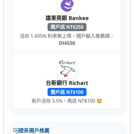
遠東商銀 Bankee
開戶送 NT$250
活存 1.435% 利率無上限，開戶輸入推薦碼：
DHG50
台新銀行 Richart
開戶送 NT$100
新戶活存 3.5%，再送 NT$100 🤩
證券開戶推薦