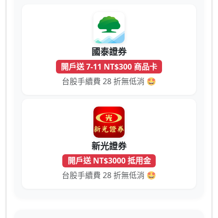
國泰證券
開戶送 7-11 NT$300 商品卡
台股手續費 28 折無低消 🤩
新光證券
開戶送 NT$3000 抵用金
台股手續費 28 折無低消 🤩