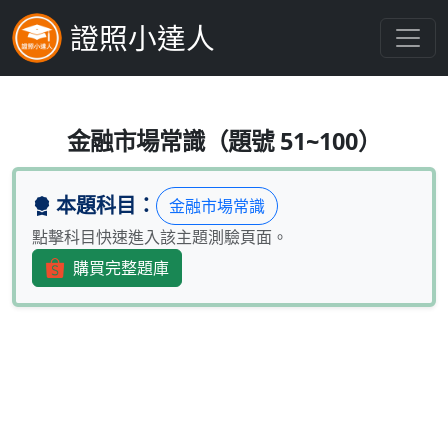
證照小達人
對寄達之壽險保單看後，多久之內可以撤回，
金融市場常識（題號 51~100）
本題科目：
金融市場常識
點擊科目快速進入該主題測驗頁面。
購買完整題庫