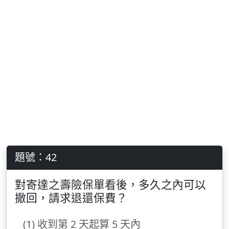
題號：42
對寄達之壽險保單看後，多久之內可以
撤回，請求退還保費？
(1) 收到第 2 天起算 5 天內