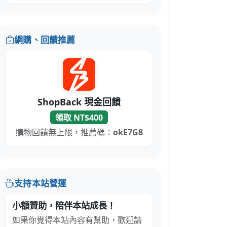
網購、回饋推薦
ShopBack 現金回饋
領取 NT$400
購物回饋無上限，推薦碼：
okE7G8
支持本站營運
小額贊助，陪伴本站成長！
如果你覺得本站內容有幫助，歡迎請