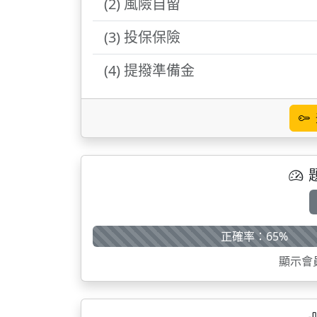
(2) 風險自留
(3) 投保保險
(4) 提撥準備金
正確率：65%
顯示會