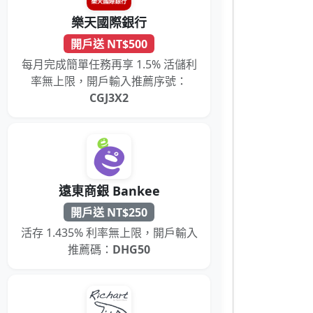
樂天國際銀行
開戶送 NT$500
每月完成簡單任務再享 1.5% 活儲利
率無上限，開戶輸入推薦序號：
CGJ3X2
遠東商銀 Bankee
開戶送 NT$250
活存 1.435% 利率無上限，開戶輸入
推薦碼：
DHG50