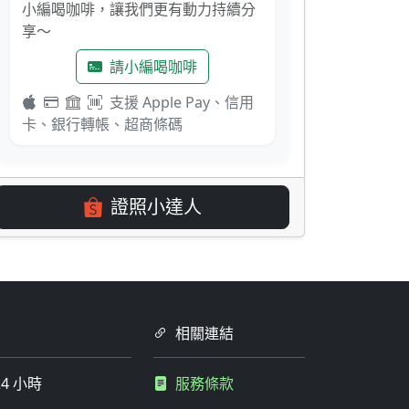
小編喝咖啡，讓我們更有動力持續分
享～
請小編喝咖啡
支援 Apple Pay、信用
卡、銀行轉帳、超商條碼
證照小達人
相關連結
4 小時
服務條款