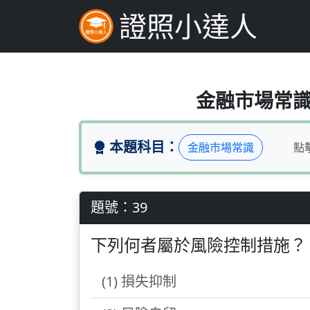
證照小達人
下列何者屬於風險控制
金融市場常識（
本題科目：
金融市場常識
點
題號：39
下列何者屬於風險控制措施？
(1) 損失抑制