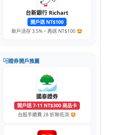
台新銀行 Richart
開戶送 NT$100
新戶活存 3.5%，再送 NT$100 🤩
證券開戶推薦
國泰證券
開戶送 7-11 NT$300 商品卡
台股手續費 28 折無低消 🤩