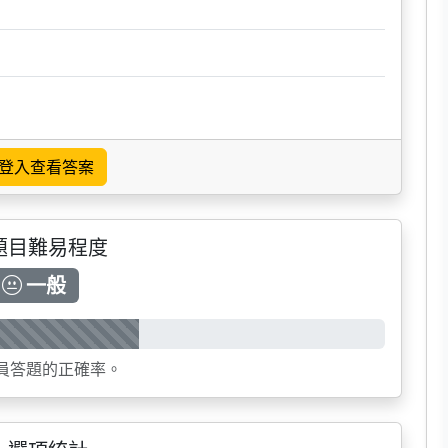
登入查看答案
題目難易程度
一般
員答題的正確率。