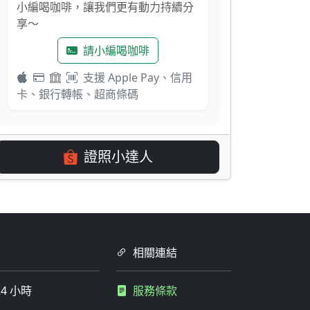
小編喝咖啡，讓我們更有動力持續分
享～
請小編喝咖啡
支援 Apple Pay、信用
卡、銀行轉帳、超商條碼
證照小達人
相關連結
4 小時
服務條款