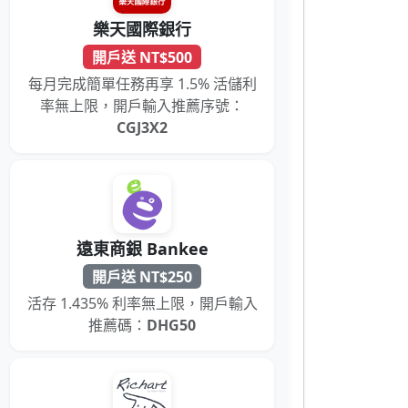
樂天國際銀行
開戶送 NT$500
每月完成簡單任務再享 1.5% 活儲利
率無上限，開戶輸入推薦序號：
CGJ3X2
遠東商銀 Bankee
開戶送 NT$250
活存 1.435% 利率無上限，開戶輸入
推薦碼：
DHG50