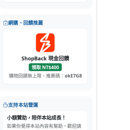
網購、回饋推薦
ShopBack 現金回饋
領取 NT$400
購物回饋無上限，推薦碼：
okE7G8
支持本站營運
小額贊助，陪伴本站成長！
如果你覺得本站內容有幫助，歡迎請