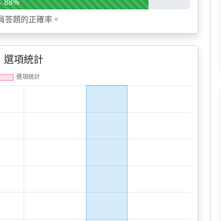
88%
員答題的正確率。
選項統計