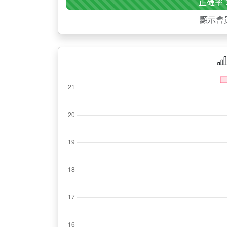
正確率：
顯示會