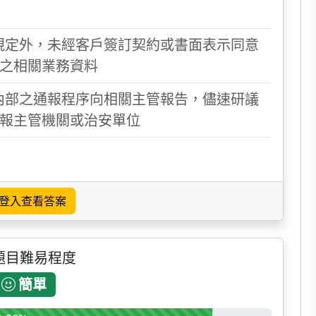
令規定外，未經客戶簽訂契約或書面表示同意
之相關業務資料
依內部之通報程序向相關主管報告，儘速研議
報主管機關或治安單位
登入查看答案
題目難易程度
簡單