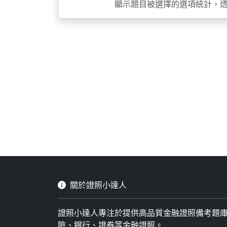
顯示題目被選擇的選項統計，
關於證照小達人
證照小達人專注於提供高品質金融證照備考題
險、銀行、證券等金融證照。