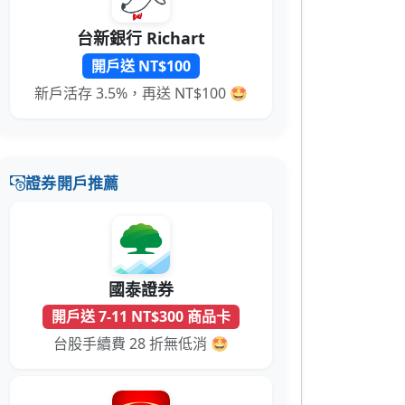
台新銀行 Richart
開戶送 NT$100
新戶活存 3.5%，再送 NT$100 🤩
證券開戶推薦
國泰證券
開戶送 7-11 NT$300 商品卡
台股手續費 28 折無低消 🤩