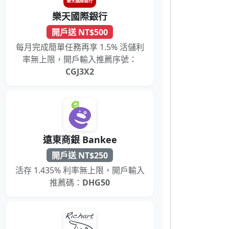
樂天國際銀行
開戶送 NT$500
每月完成簡單任務再享 1.5% 活儲利
率無上限，開戶輸入推薦序號：
CGJ3X2
遠東商銀 Bankee
開戶送 NT$250
活存 1.435% 利率無上限，開戶輸入
推薦碼：
DHG50