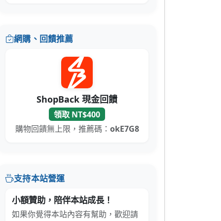
網購、回饋推薦
ShopBack 現金回饋
領取 NT$400
購物回饋無上限，推薦碼：
okE7G8
支持本站營運
小額贊助，陪伴本站成長！
如果你覺得本站內容有幫助，歡迎請