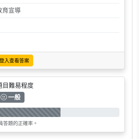
教育宣導
登入查看答案
題目難易程度
一般
員答題的正確率。