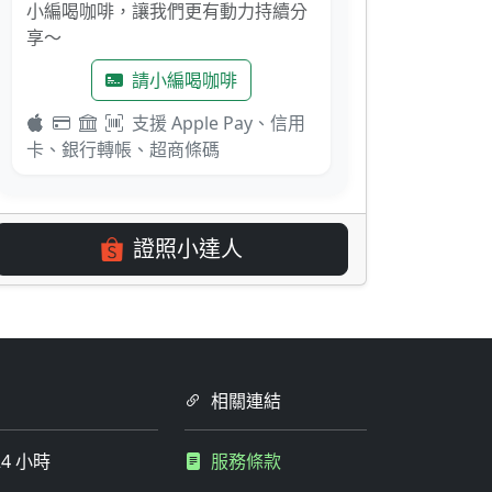
小編喝咖啡，讓我們更有動力持續分
享～
請小編喝咖啡
支援 Apple Pay、信用
卡、銀行轉帳、超商條碼
證照小達人
相關連結
4 小時
服務條款