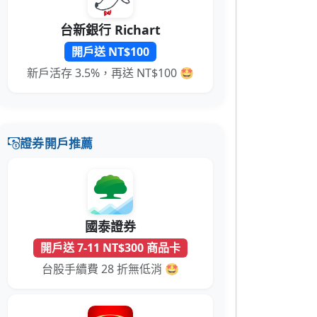
台新銀行 Richart
開戶送 NT$100
新戶活存 3.5%，再送 NT$100 🤩
證券開戶推薦
國泰證券
開戶送 7-11 NT$300 商品卡
台股手續費 28 折無低消 🤩