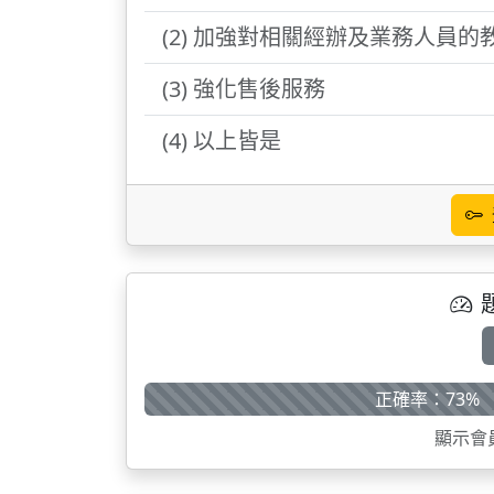
(2) 加強對相關經辦及業務人員的
(3) 強化售後服務
(4) 以上皆是
正確率：73%
顯示會