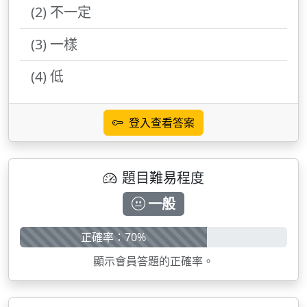
(2) 不一定
(3) 一樣
(4) 低
登入查看答案
題目難易程度
一般
正確率：70%
顯示會員答題的正確率。