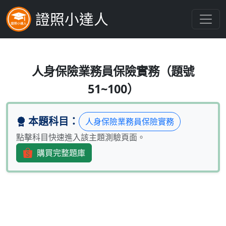
證照小達人
如要保人選擇以儲存生息之方式給付紅
人身保險業務員保險實務（題號
51~100）
本題科目：
人身保險業務員保險實務
點擊科目快速進入該主題測驗頁面。
購買完整題庫