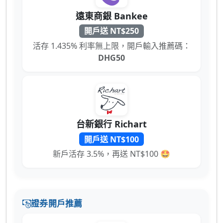
遠東商銀 Bankee
開戶送 NT$250
活存 1.435% 利率無上限，開戶輸入推薦碼：
DHG50
台新銀行 Richart
開戶送 NT$100
新戶活存 3.5%，再送 NT$100 🤩
證券開戶推薦