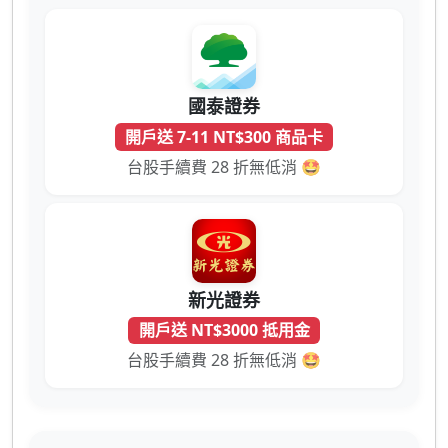
國泰證券
開戶送 7-11 NT$300 商品卡
台股手續費 28 折無低消 🤩
新光證券
開戶送 NT$3000 抵用金
台股手續費 28 折無低消 🤩