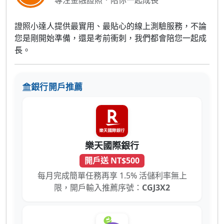
專注金融證照．陪你一起成長
證照小達人提供最實用、最貼心的線上測驗服務，不論
您是剛開始準備，還是考前衝刺，我們都會陪您一起成
長。
銀行開戶推薦
樂天國際銀行
開戶送 NT$500
每月完成簡單任務再享 1.5% 活儲利率無上
限，開戶輸入推薦序號：
CGJ3X2