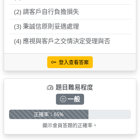
(2) 請客戶自行負擔損失
(3) 秉誠信原則妥適處理
(4) 應視與客戶之交情決定受理與否
登入查看答案
題目難易程度
一般
正確率：65%
顯示會員答題的正確率。