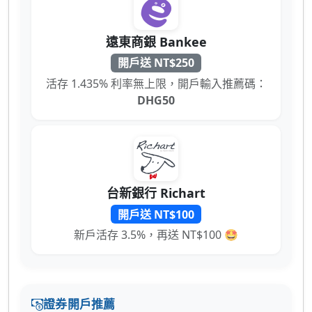
遠東商銀 Bankee
開戶送 NT$250
活存 1.435% 利率無上限，開戶輸入推薦碼：
DHG50
台新銀行 Richart
開戶送 NT$100
新戶活存 3.5%，再送 NT$100 🤩
證券開戶推薦