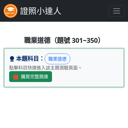
證照小達人
金融從業人員應尊重消費者合法權益
職業道德（題號 301~350）
本題科目：
職業道德
點擊科目快速進入該主題測驗頁面。
購買完整題庫