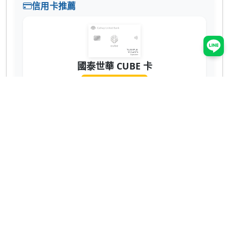
信用卡推薦
國泰世華 CUBE 卡
辦卡送 NT$200
蝦皮 3% 回饋無上限！7-11、全家也有 2% 超
實用 💳
網購、回饋推薦
ShopBack 現金回饋