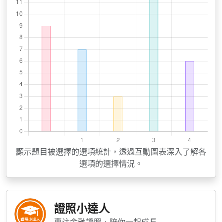
顯示題目被選擇的選項統計，透過互動圖表深入了解各
選項的選擇情況。
證照小達人