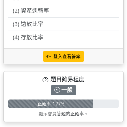
(2) 資產週轉率
(3) 逾放比率
(4) 存放比率
登入查看答案
題目難易程度
一般
正確率：77%
顯示會員答題的正確率。