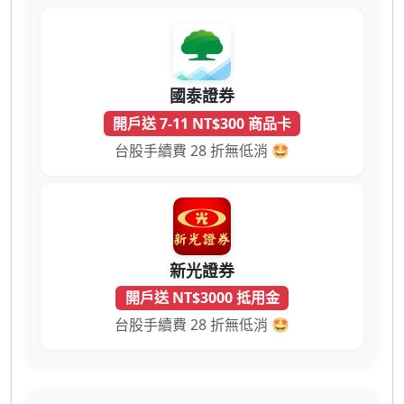
國泰證券
開戶送 7-11 NT$300 商品卡
台股手續費 28 折無低消 🤩
新光證券
開戶送 NT$3000 抵用金
台股手續費 28 折無低消 🤩