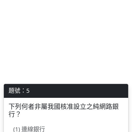
題號：5
下列何者非屬我國核准設立之純網路銀
行？
(1) 連線銀行