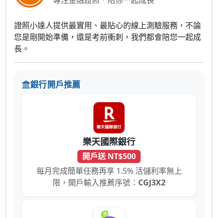
專注金融證照．陪你一起成長
證照小達人提供最實用、最貼心的線上測驗服務，不論
您是剛開始準備，還是考前衝刺，我們都會陪您一起成
長。
銀行開戶推薦
樂天國際銀行
開戶送 NT$500
每月完成簡單任務再享 1.5% 活儲利率無上
限，開戶輸入推薦序號：
CGJ3X2