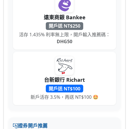
遠東商銀 Bankee
開戶送 NT$250
活存 1.435% 利率無上限，開戶輸入推薦碼：
DHG50
台新銀行 Richart
開戶送 NT$100
新戶活存 3.5%，再送 NT$100 🤩
證券開戶推薦