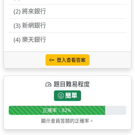
(2) 將來銀行
(3) 新網銀行
(4) 樂天銀行
登入查看答案
題目難易程度
簡單
正確率：82%
顯示會員答題的正確率。