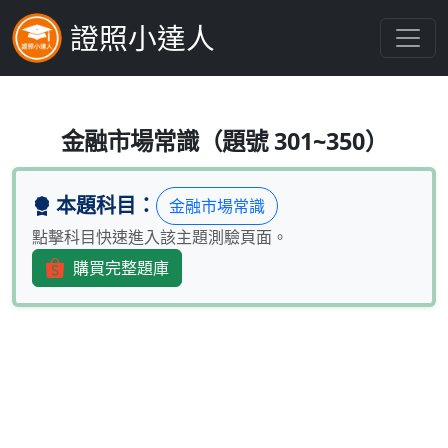
證照小達人
下列何者非屬我國核准設立之純網路銀行
金融市場常識（題號 301~350）
本題科目：
金融市場常識
點擊科目快速進入該主題測驗頁面。
購買完整題庫