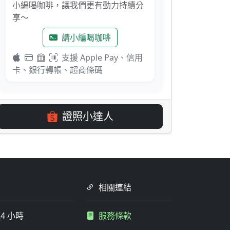
小編喝咖啡，讓我們更有動力持續分
享～
請小編喝咖啡
支援 Apple Pay、信用
卡、銀行轉帳、超商條碼
證照小達人
相關連結
4 小時
服務條款