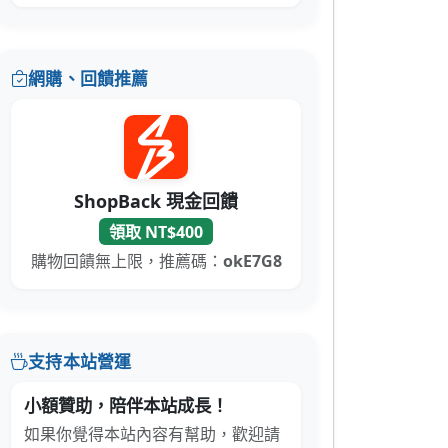
網購、回饋推薦
ShopBack 現金回饋
領取 NT$400
購物回饋無上限，推薦碼：
okE7G8
支持本站營運
小額贊助，陪伴本站成長！
如果你覺得本站內容有幫助，歡迎請