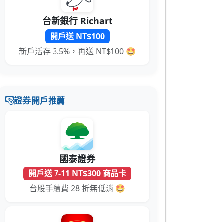
台新銀行 Richart
開戶送 NT$100
新戶活存 3.5%，再送 NT$100 🤩
證券開戶推薦
國泰證券
開戶送 7-11 NT$300 商品卡
台股手續費 28 折無低消 🤩