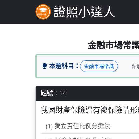
證照小達人
我國財產保險遇有複
金融市場常識（
本題科目：
金融市場常識
點
題號：14
我國財產保險遇有複保險情形
(1) 獨立責任比例分攤法