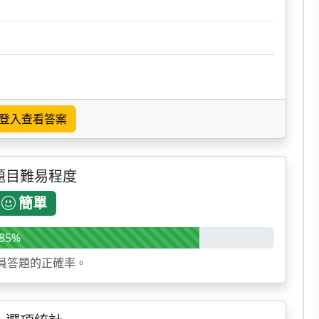
登入查看答案
題目難易程度
簡單
85%
員答題的正確率。