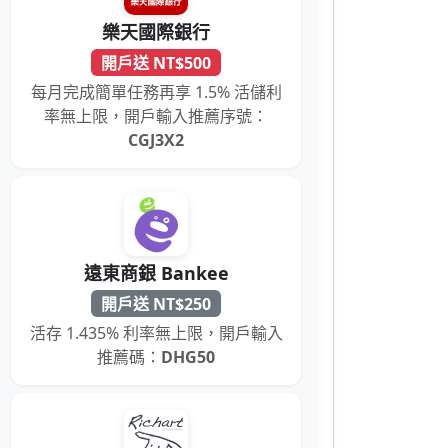
樂天國際銀行
開戶送 NT$500
每月完成簡單任務再享 1.5% 活儲利
率無上限，開戶輸入推薦序號：
CGJ3X2
遠東商銀 Bankee
開戶送 NT$250
活存 1.435% 利率無上限，開戶輸入
推薦碼：
DHG50