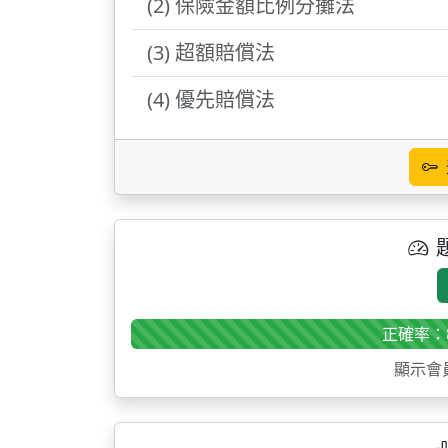
(2) 保險金額比例分攤法
(3) 超額賠償法
(4) 優先賠償法
正確率：
顯示會