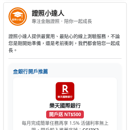
證照小達人
專注金融證照．陪你一起成長
證照小達人提供最實用、最貼心的線上測驗服務，不論
您是剛開始準備，還是考前衝刺，我們都會陪您一起成
長。
銀行開戶推薦
樂天國際銀行
開戶送 NT$500
每月完成簡單任務再享 1.5% 活儲利率無上
限，開戶輸入推薦序號：
CGJ3X2