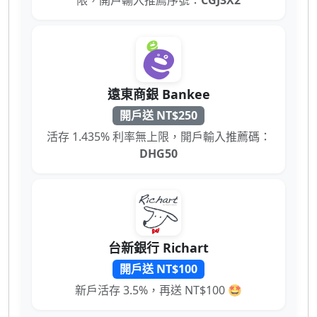
遠東商銀 Bankee
開戶送 NT$250
活存 1.435% 利率無上限，開戶輸入推薦碼：
DHG50
台新銀行 Richart
開戶送 NT$100
新戶活存 3.5%，再送 NT$100 🤩