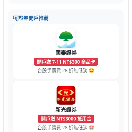
證券開戶推薦
國泰證券
開戶送 7-11 NT$300 商品卡
台股手續費 28 折無低消 🤩
新光證券
開戶送 NT$3000 抵用金
台股手續費 28 折無低消 🤩