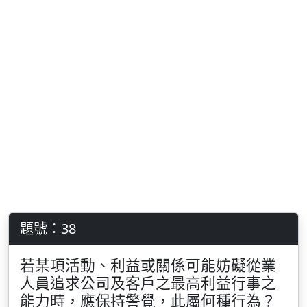
題號：38
若某項活動、利益或關係可能妨礙從業
人員追求公司及客戶之最高利益行事之
能力時，應保持警覺，此屬何種行為？