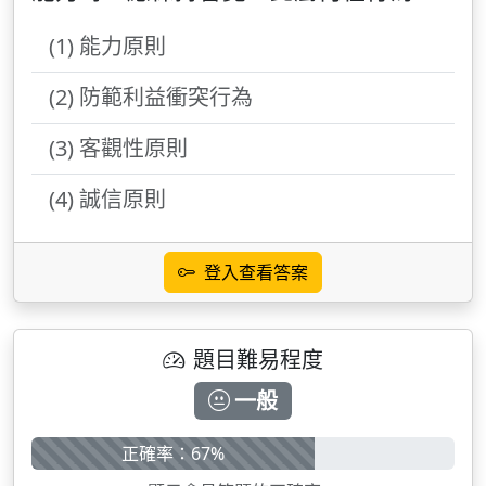
(1) 能力原則
(2) 防範利益衝突行為
(3) 客觀性原則
(4) 誠信原則
登入查看答案
題目難易程度
一般
正確率：67%