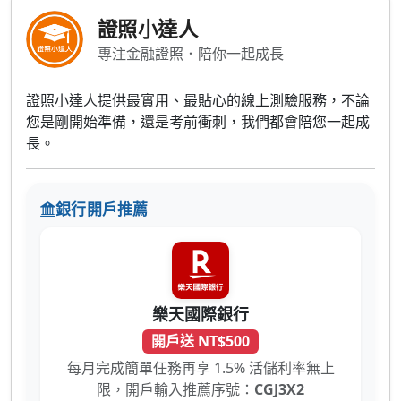
證照小達人
專注金融證照．陪你一起成長
證照小達人提供最實用、最貼心的線上測驗服務，不論
您是剛開始準備，還是考前衝刺，我們都會陪您一起成
長。
銀行開戶推薦
樂天國際銀行
開戶送 NT$500
每月完成簡單任務再享 1.5% 活儲利率無上
限，開戶輸入推薦序號：
CGJ3X2