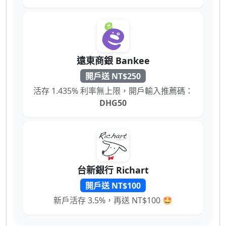
遠東商銀 Bankee
開戶送 NT$250
活存 1.435% 利率無上限，開戶輸入推薦碼：
DHG50
台新銀行 Richart
開戶送 NT$100
新戶活存 3.5%，再送 NT$100 🤩