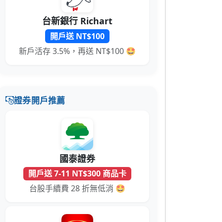
台新銀行 Richart
開戶送 NT$100
新戶活存 3.5%，再送 NT$100 🤩
證券開戶推薦
國泰證券
開戶送 7-11 NT$300 商品卡
台股手續費 28 折無低消 🤩