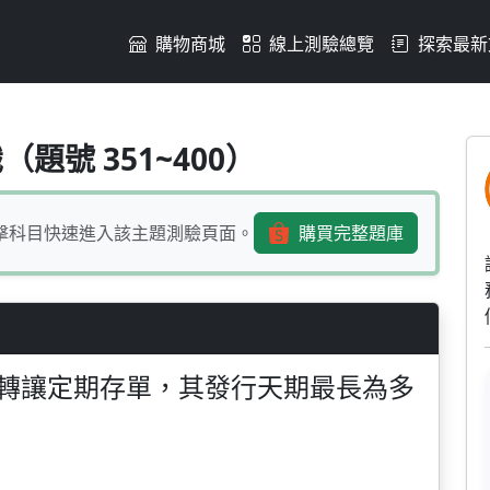
購物商城
線上測驗總覽
探索最新
，發行可轉讓定期存單，其發行
題號 351~400）
擊科目快速進入該主題測驗頁面。
購買完整題庫
轉讓定期存單，其發行天期最長為多