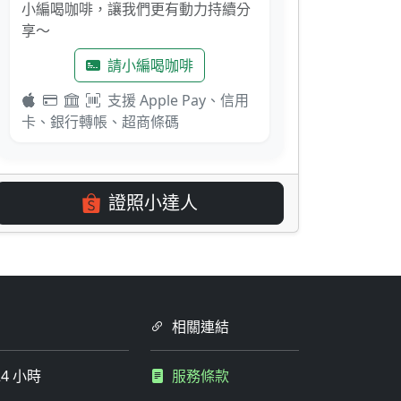
小編喝咖啡，讓我們更有動力持續分
享～
請小編喝咖啡
支援 Apple Pay、信用
卡、銀行轉帳、超商條碼
證照小達人
相關連結
4 小時
服務條款