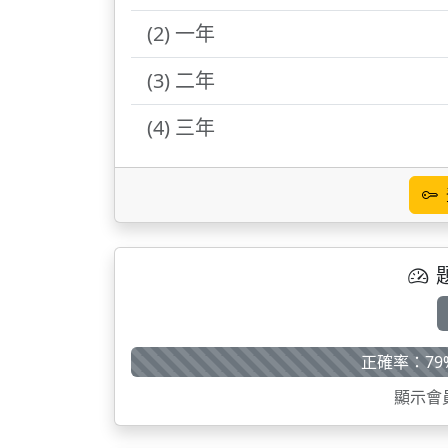
(2) 一年
(3) 二年
(4) 三年
正確率：79
顯示會