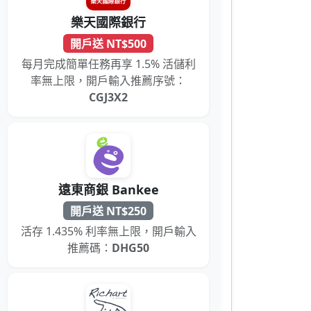
樂天國際銀行
開戶送 NT$500
每月完成簡單任務再享 1.5% 活儲利
率無上限，開戶輸入推薦序號：
CGJ3X2
遠東商銀 Bankee
開戶送 NT$250
活存 1.435% 利率無上限，開戶輸入
推薦碼：
DHG50