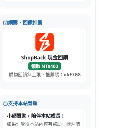
網購、回饋推薦
ShopBack 現金回饋
領取 NT$400
購物回饋無上限，推薦碼：
okE7G8
支持本站營運
小額贊助，陪伴本站成長！
如果你覺得本站內容有幫助，歡迎請