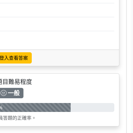
登入查看答案
題目難易程度
一般
%
員答題的正確率。