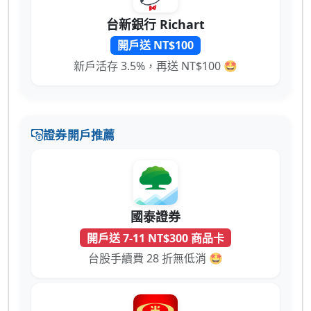
台新銀行 Richart
開戶送 NT$100
新戶活存 3.5%，再送 NT$100 🤩
證券開戶推薦
國泰證券
開戶送 7-11 NT$300 商品卡
台股手續費 28 折無低消 🤩