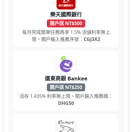
樂天國際銀行
開戶送 NT$500
每月完成簡單任務再享 1.5% 活儲利率無上
限，開戶輸入推薦序號：
CGJ3X2
遠東商銀 Bankee
開戶送 NT$250
活存 1.435% 利率無上限，開戶輸入推薦碼：
DHG50