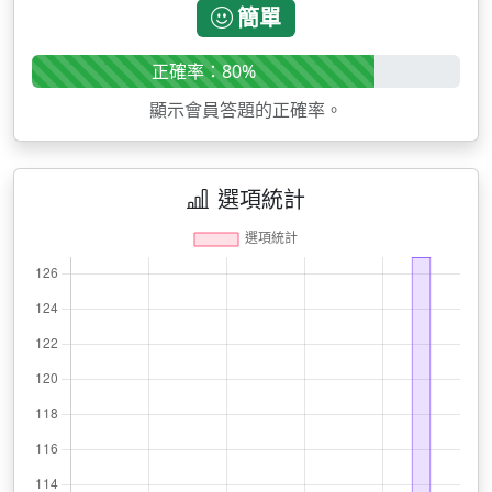
簡單
正確率：80%
顯示會員答題的正確率。
選項統計