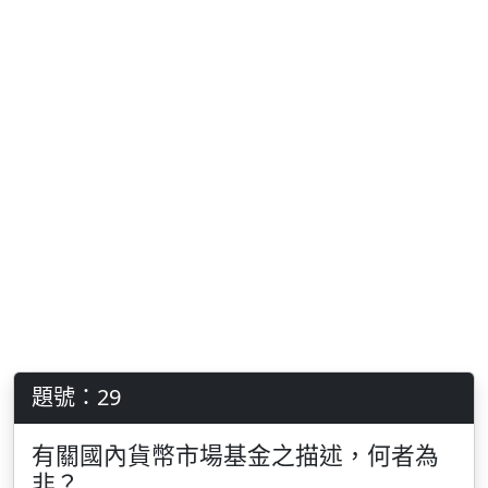
題號：29
有關國內貨幣市場基金之描述，何者為
非？