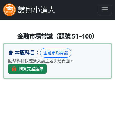
證照小達人
有關國內貨幣市場基金之描述，何者
金融市場常識（題號 51~100）
本題科目：
金融市場常識
點擊科目快速進入該主題測驗頁面。
購買完整題庫