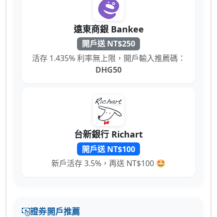
遠東商銀 Bankee
開戶送 NT$250
活存 1.435% 利率無上限，開戶輸入推薦碼：
DHG50
台新銀行 Richart
開戶送 NT$100
新戶活存 3.5%，再送 NT$100 🤩
證券開戶推薦