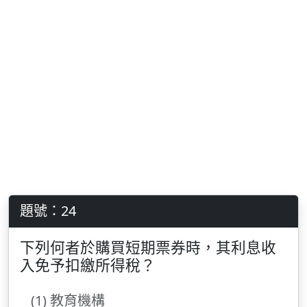
題號：24
下列何者於購買短期票券時，其利息收
入免予扣繳所得稅？
(1) 教育機構