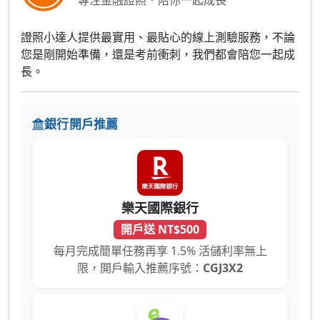
專注金融證照．陪你一起成長
證照小達人提供最實用、最貼心的線上測驗服務，不論
您是剛開始準備，還是考前衝刺，我們都會陪您一起成
長。
銀行開戶推薦
樂天國際銀行
開戶送 NT$500
每月完成簡單任務再享 1.5% 活儲利率無上
限，開戶輸入推薦序號：
CGJ3X2