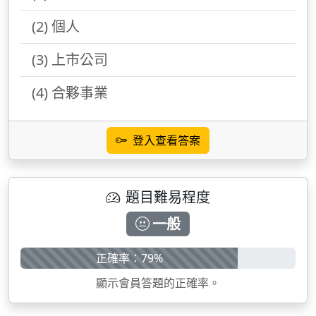
(2) 個人
(3) 上市公司
(4) 合夥事業
登入查看答案
題目難易程度
一般
正確率：79%
顯示會員答題的正確率。