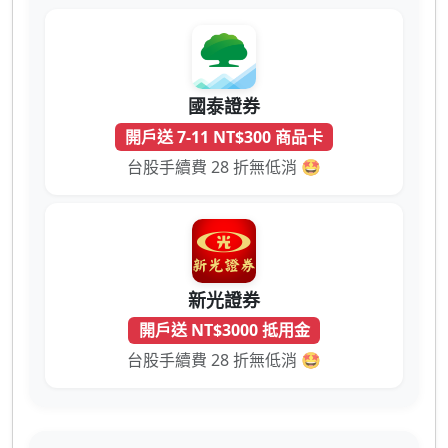
國泰證券
開戶送 7-11 NT$300 商品卡
台股手續費 28 折無低消 🤩
新光證券
開戶送 NT$3000 抵用金
台股手續費 28 折無低消 🤩