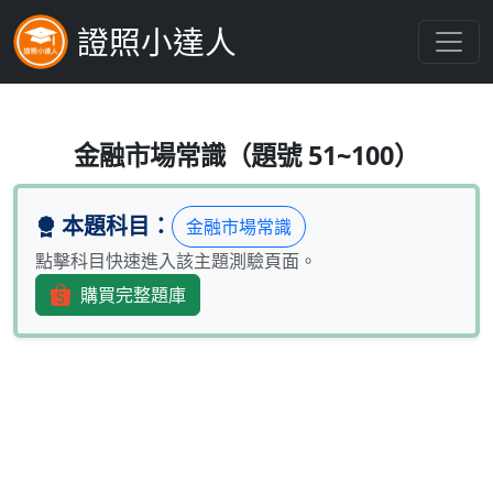
證照小達人
自 101 年 4 月 2 日起銀
金融市場常識（題號 51~100）
本題科目：
金融市場常識
點擊科目快速進入該主題測驗頁面。
購買完整題庫