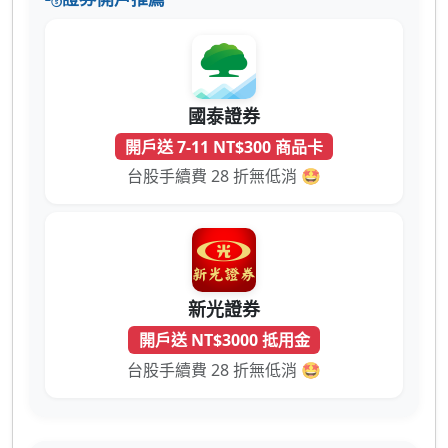
國泰證券
開戶送 7-11 NT$300 商品卡
台股手續費 28 折無低消 🤩
新光證券
開戶送 NT$3000 抵用金
台股手續費 28 折無低消 🤩