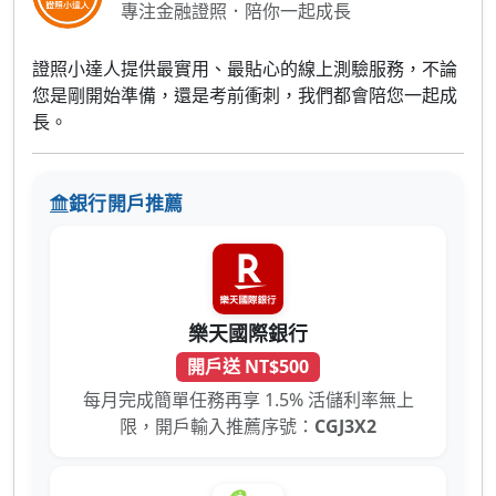
專注金融證照．陪你一起成長
證照小達人提供最實用、最貼心的線上測驗服務，不論
您是剛開始準備，還是考前衝刺，我們都會陪您一起成
長。
銀行開戶推薦
樂天國際銀行
開戶送 NT$500
每月完成簡單任務再享 1.5% 活儲利率無上
限，開戶輸入推薦序號：
CGJ3X2