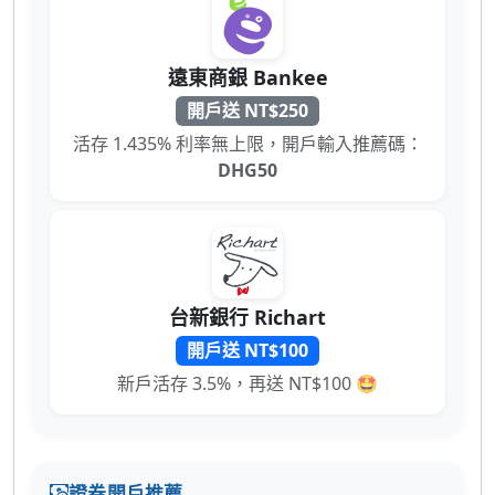
遠東商銀 Bankee
開戶送 NT$250
活存 1.435% 利率無上限，開戶輸入推薦碼：
DHG50
台新銀行 Richart
開戶送 NT$100
新戶活存 3.5%，再送 NT$100 🤩
證券開戶推薦