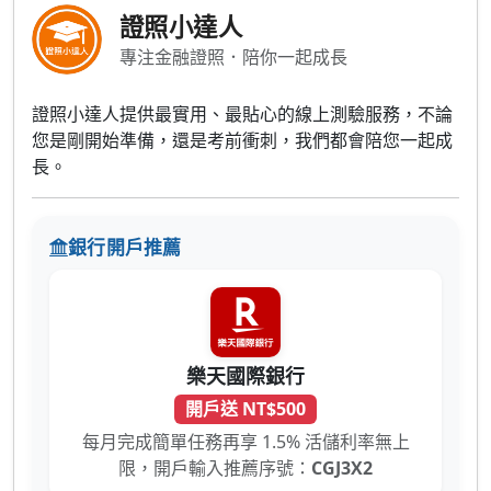
證照小達人
專注金融證照．陪你一起成長
證照小達人提供最實用、最貼心的線上測驗服務，不論
您是剛開始準備，還是考前衝刺，我們都會陪您一起成
長。
銀行開戶推薦
樂天國際銀行
開戶送 NT$500
每月完成簡單任務再享 1.5% 活儲利率無上
限，開戶輸入推薦序號：
CGJ3X2