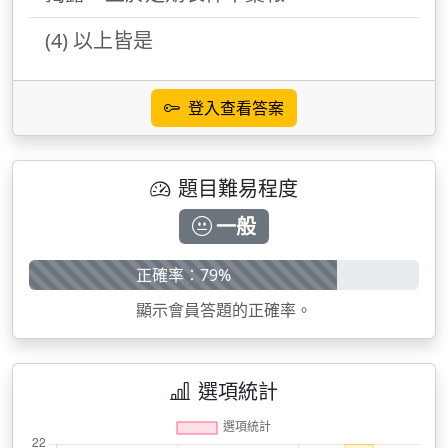
(4) 以上皆是
登入查看答案
題目難易程度
一般
正確率：79%
顯示會員答題的正確率。
選項統計