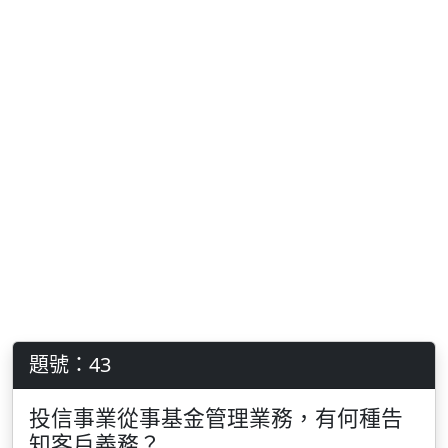
題號：43
投信事業從事基金管理業務，有何種告
知客戶義務？