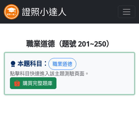
證照小達人
投信事業從事基金管理業務，有何
職業道德（題號 201~250）
本題科目：
職業道德
點擊科目快速進入該主題測驗頁面。
購買完整題庫