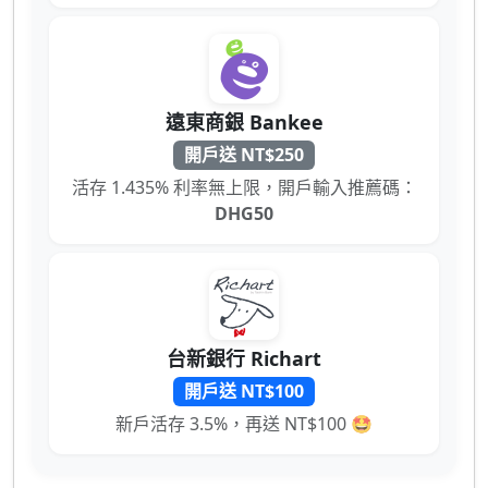
遠東商銀 Bankee
開戶送 NT$250
活存 1.435% 利率無上限，開戶輸入推薦碼：
DHG50
台新銀行 Richart
開戶送 NT$100
新戶活存 3.5%，再送 NT$100 🤩