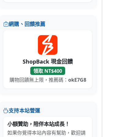
網購、回饋推薦
ShopBack 現金回饋
領取 NT$400
購物回饋無上限，推薦碼：
okE7G8
支持本站營運
小額贊助，陪伴本站成長！
如果你覺得本站內容有幫助，歡迎請