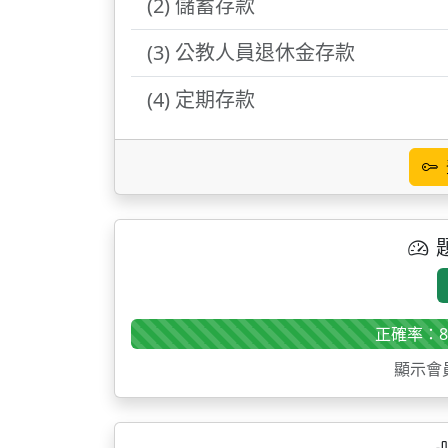
(2) 儲蓄存款
(3) 公教人員退休金存款
(4) 定期存款
正確率：8
顯示會