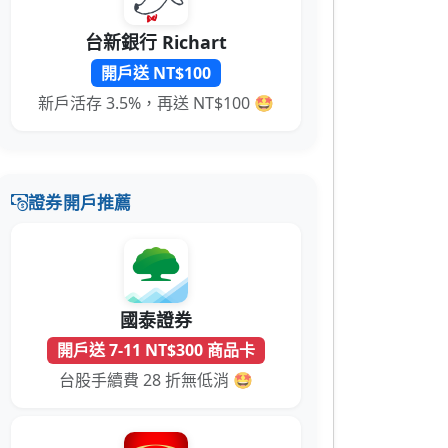
台新銀行 Richart
開戶送 NT$100
新戶活存 3.5%，再送 NT$100 🤩
證券開戶推薦
國泰證券
開戶送 7-11 NT$300 商品卡
台股手續費 28 折無低消 🤩