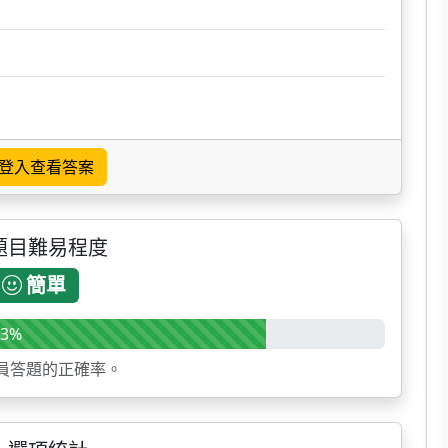
登入查看答案
題目難易程度
簡單
3%
員答題的正確率。