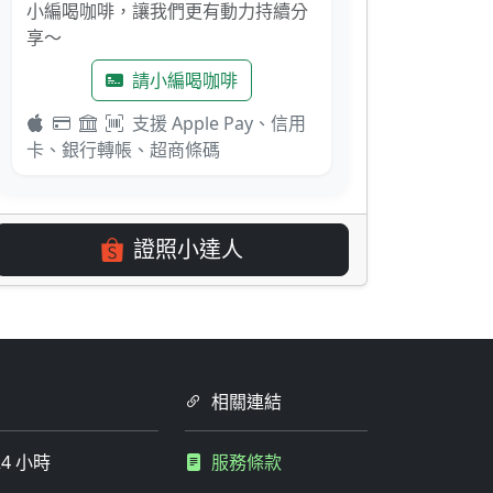
小編喝咖啡，讓我們更有動力持續分
享～
請小編喝咖啡
支援 Apple Pay、信用
卡、銀行轉帳、超商條碼
證照小達人
相關連結
4 小時
服務條款