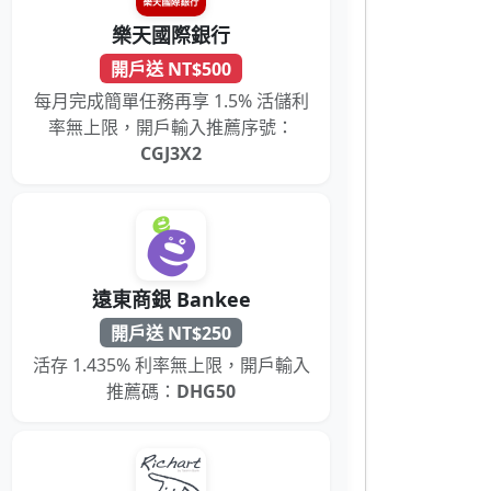
樂天國際銀行
開戶送 NT$500
每月完成簡單任務再享 1.5% 活儲利
率無上限，開戶輸入推薦序號：
CGJ3X2
遠東商銀 Bankee
開戶送 NT$250
活存 1.435% 利率無上限，開戶輸入
推薦碼：
DHG50