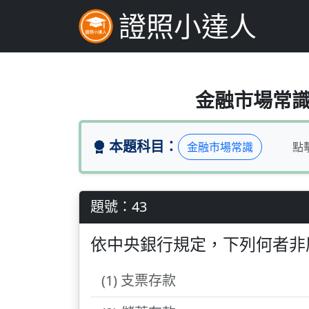
證照小達人
依中央銀行規定，下
金融市場常識（
本題科目：
金融市場常識
點
題號：43
依中央銀行規定，下列何者非
(1) 支票存款