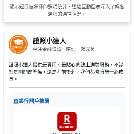
顯示題目被選擇的選項統計，透過互動圖表深入了解各
選項的選擇情況。
證照小達人
專注金融證照．陪你一起成長
證照小達人提供最實用、最貼心的線上測驗服務，不論
您是剛開始準備，還是考前衝刺，我們都會陪您一起成
長。
銀行開戶推薦