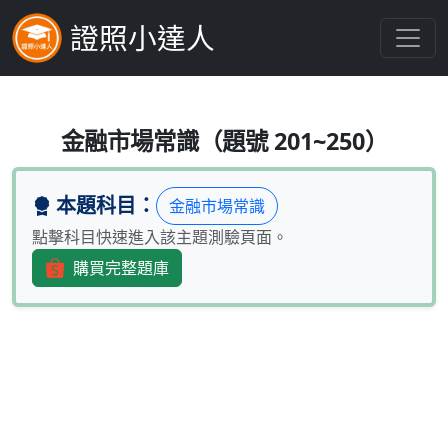
證照小達人
股票型基金經理人作挑選證券決策時
金融市場常識（題號 201~250）
本題科目：
金融市場常識
點擊科目快速進入該主題測驗頁面。
購買完整題庫