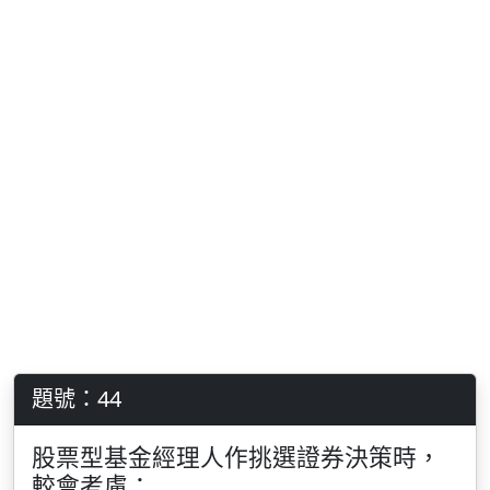
題號：44
股票型基金經理人作挑選證券決策時，
較會考慮：