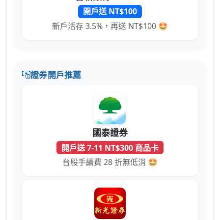
開戶送 NT$100
新戶活存 3.5%，再送 NT$100 🤩
證券開戶推薦
國泰證券
開戶送 7-11 NT$300 商品卡
台股手續費 28 折無低消 🤩