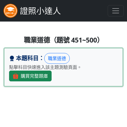
證照小達人
投信投顧公會會員對於公司負責人與
職業道德（題號 451~500）
本題科目：
職業道德
點擊科目快速進入該主題測驗頁面。
購買完整題庫