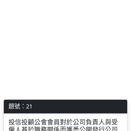
題號：21
投信投顧公會會員對於公司負責人與受
僱人基於職務關係而獲悉公開發行公司