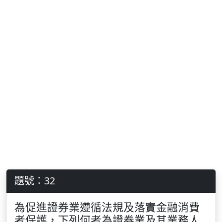
題號：32
為促進證券業遵循法規及落實金融消費
者保護，下列何者為證券業及其業務人