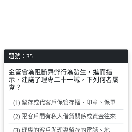
題號：35
金管會為阻斷舞弊行為發生，進而指
示、建議了理專二十一誡，下列何者屬
實？
(1) 留存或代客戶保管存摺、印章、保單
(2) 跟客戶間有私人借貸關係或資金往來
(3) 理專的客戶與理專留存的電話、地