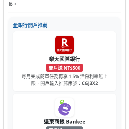
長。
銀行開戶推薦
樂天國際銀行
開戶送 NT$500
每月完成簡單任務再享 1.5% 活儲利率無上
限，開戶輸入推薦序號：
CGJ3X2
遠東商銀 Bankee