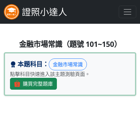
證照小達人
金管會為阻斷舞弊行為發生，進而指
金融市場常識（題號 101~150）
本題科目：
金融市場常識
點擊科目快速進入該主題測驗頁面。
購買完整題庫