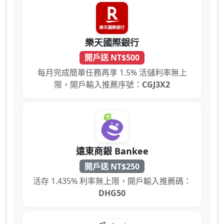
樂天國際銀行
開戶送 NT$500
每月完成簡單任務再享 1.5% 活儲利率無上
限，開戶輸入推薦序號：
CGJ3X2
遠東商銀 Bankee
開戶送 NT$250
活存 1.435% 利率無上限，開戶輸入推薦碼：
DHG50