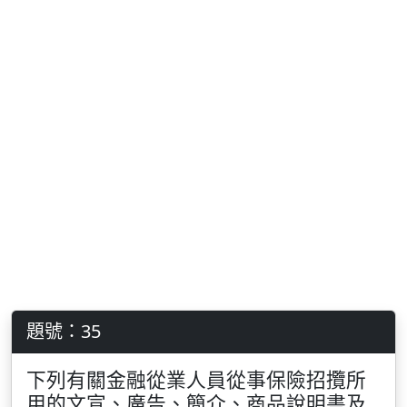
題號：35
下列有關金融從業人員從事保險招攬所
用的文宣、廣告、簡介、商品說明書及