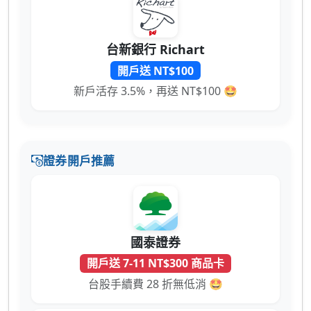
台新銀行 Richart
開戶送 NT$100
新戶活存 3.5%，再送 NT$100 🤩
證券開戶推薦
國泰證券
開戶送 7-11 NT$300 商品卡
台股手續費 28 折無低消 🤩