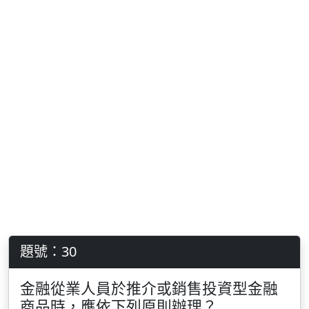
題號：30
金融從業人員於推介或銷售投資型金融
商品時，應依下列原則辦理？