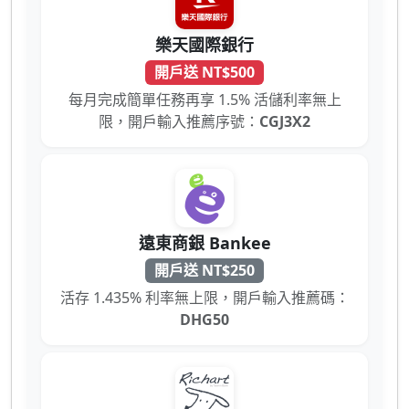
樂天國際銀行
開戶送 NT$500
每月完成簡單任務再享 1.5% 活儲利率無上
限，開戶輸入推薦序號：
CGJ3X2
遠東商銀 Bankee
開戶送 NT$250
活存 1.435% 利率無上限，開戶輸入推薦碼：
DHG50