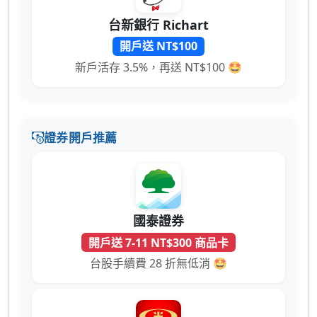
台新銀行 Richart
開戶送 NT$100
新戶活存 3.5%，再送 NT$100 🤩
證券開戶推薦
國泰證券
開戶送 7-11 NT$300 商品卡
台股手續費 28 折無低消 🤩