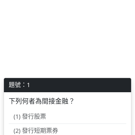
題號：1
下列何者為間接金融？
(1) 發行股票
(2) 發行短期票券