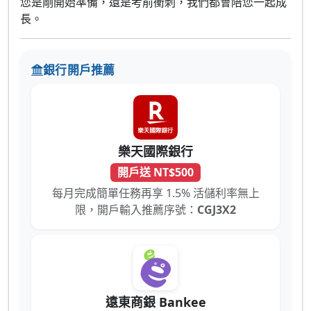
您是剛開始準備，還是考前衝刺，我們都會陪您一起成
長。
銀行開戶推薦
樂天國際銀行
開戶送 NT$500
每月完成簡單任務再享 1.5% 活儲利率無上
限，開戶輸入推薦序號：
CGJ3X2
遠東商銀 Bankee