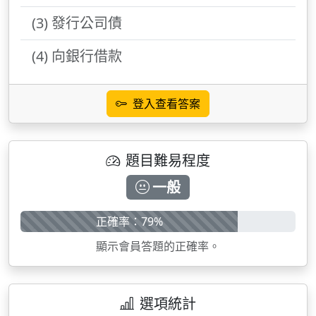
(3) 發行公司債
(4) 向銀行借款
登入查看答案
題目難易程度
一般
正確率：79%
顯示會員答題的正確率。
選項統計