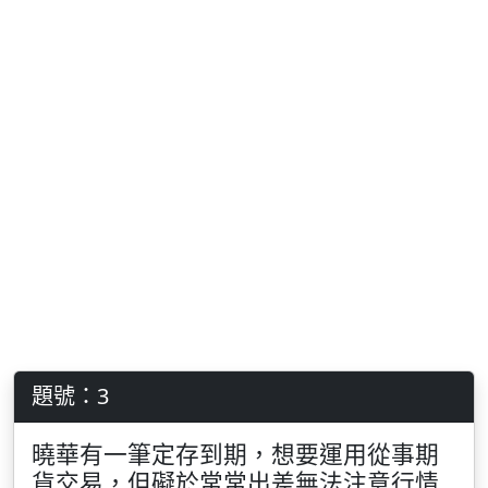
題號：3
曉華有一筆定存到期，想要運用從事期
貨交易，但礙於常常出差無法注意行情