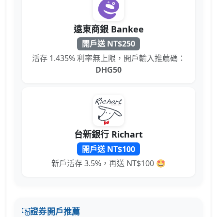
遠東商銀 Bankee
開戶送 NT$250
活存 1.435% 利率無上限，開戶輸入推薦碼：
DHG50
台新銀行 Richart
開戶送 NT$100
新戶活存 3.5%，再送 NT$100 🤩
證券開戶推薦