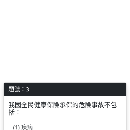
題號：3
我國全民健康保險承保的危險事故不包
括：
(1) 疾病