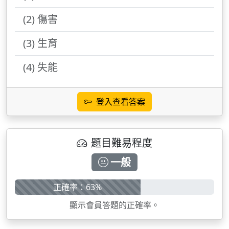
(2) 傷害
(3) 生育
(4) 失能
登入查看答案
題目難易程度
一般
正確率：63%
顯示會員答題的正確率。