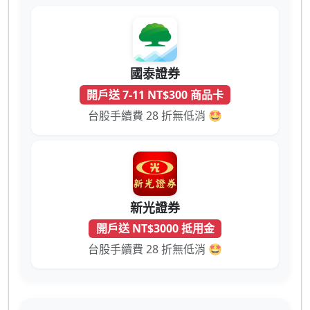
國泰證券
開戶送 7-11 NT$300 商品卡
台股手續費 28 折無低消 🤩
新光證券
開戶送 NT$3000 抵用金
台股手續費 28 折無低消 🤩