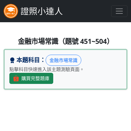
證照小達人
我國全民健康保險承保的危險事故不包括
金融市場常識（題號 451~504）
本題科目：
金融市場常識
點擊科目快速進入該主題測驗頁面。
購買完整題庫