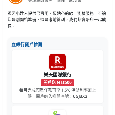
專注金融證照．陪你一起成長
證照小達人提供最實用、最貼心的線上測驗服務，不論
您是剛開始準備，還是考前衝刺，我們都會陪您一起成
長。
銀行開戶推薦
樂天國際銀行
開戶送 NT$500
每月完成簡單任務再享 1.5% 活儲利率無上
限，開戶輸入推薦序號：
CGJ3X2