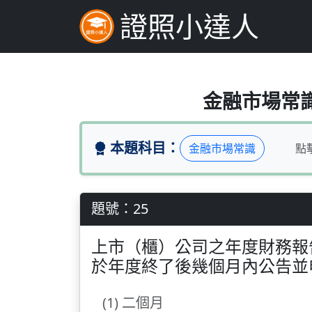
證照小達人
上市（櫃）公司之年
金融市場常識
本題科目：
金融市場常識
點
題號：25
上市（櫃）公司之年度財務報告
於年度終了後幾個月內公告並
(1) 二個月