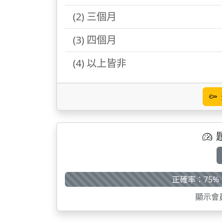
(2) 三個月
(3) 四個月
(4) 以上皆非
正確率：75%
顯示會