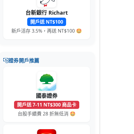
台新銀行 Richart
開戶送 NT$100
新戶活存 3.5%，再送 NT$100 🤩
證券開戶推薦
國泰證券
開戶送 7-11 NT$300 商品卡
台股手續費 28 折無低消 🤩