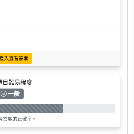
登入查看答案
題目難易程度
一般
員答題的正確率。