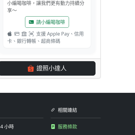
小編喝咖啡，讓我們更有動力持續分
享～
請小編喝咖啡
支援 Apple Pay、信用
卡、銀行轉帳、超商條碼
證照小達人
相關連結
4 小時
服務條款