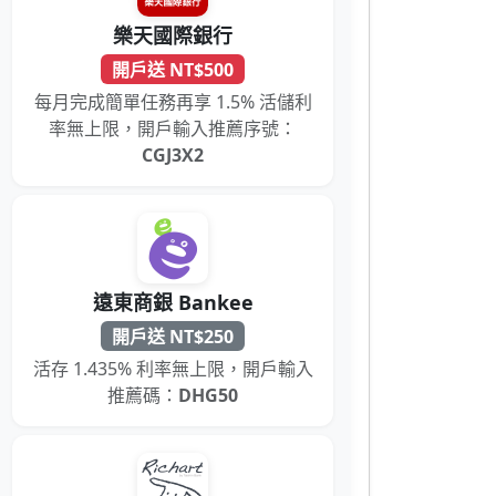
樂天國際銀行
開戶送 NT$500
每月完成簡單任務再享 1.5% 活儲利
率無上限，開戶輸入推薦序號：
CGJ3X2
遠東商銀 Bankee
開戶送 NT$250
活存 1.435% 利率無上限，開戶輸入
推薦碼：
DHG50