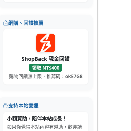
網購、回饋推薦
ShopBack 現金回饋
領取 NT$400
購物回饋無上限，推薦碼：
okE7G8
支持本站營運
小額贊助，陪伴本站成長！
如果你覺得本站內容有幫助，歡迎請