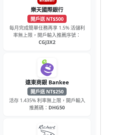
樂天國際銀行
開戶送 NT$500
每月完成簡單任務再享 1.5% 活儲利
率無上限，開戶輸入推薦序號：
CGJ3X2
遠東商銀 Bankee
開戶送 NT$250
活存 1.435% 利率無上限，開戶輸入
推薦碼：
DHG50