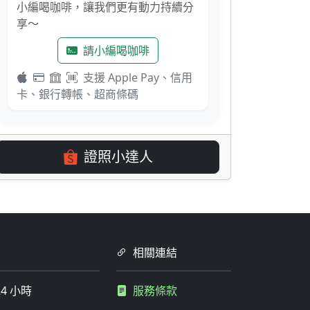
小編喝咖啡，讓我們更有動力持續分
享～
請小編喝咖啡
支援 Apple Pay、信用
卡、銀行轉帳、超商條碼
證照小達人
相關連結
4 小時
服務條款