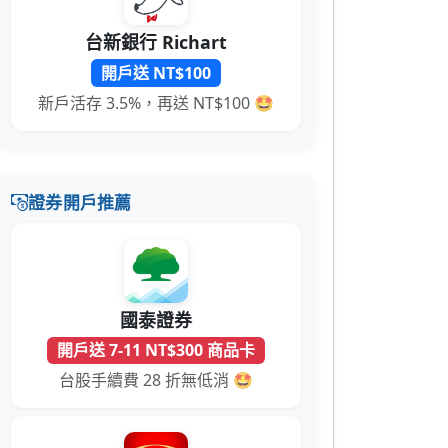
台新銀行 Richart
開戶送 NT$100
新戶活存 3.5%，再送 NT$100 🤩
證券開戶推薦
國泰證券
開戶送 7-11 NT$300 商品卡
台股手續費 28 折無低消 🤩