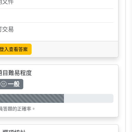
明文件
可交易
登入查看答案
題目難易程度
一般
員答題的正確率。