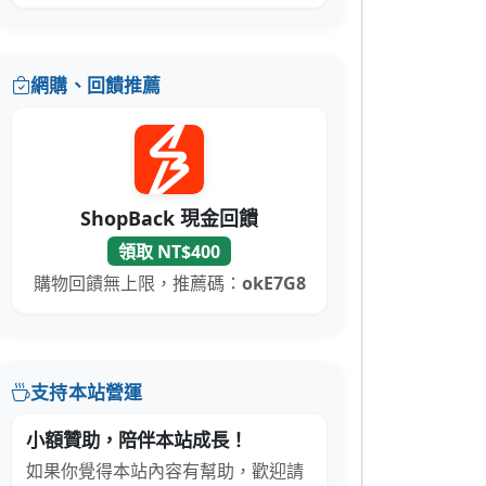
網購、回饋推薦
ShopBack 現金回饋
領取 NT$400
購物回饋無上限，推薦碼：
okE7G8
支持本站營運
小額贊助，陪伴本站成長！
如果你覺得本站內容有幫助，歡迎請