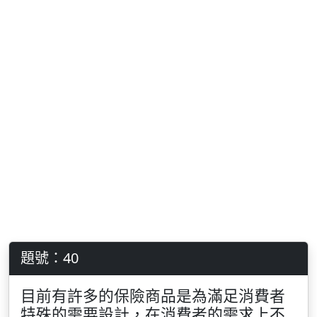
題號：40
目前有許多的保險商品是為滿足消費者
特殊的需要設計，在消費者的需求上不