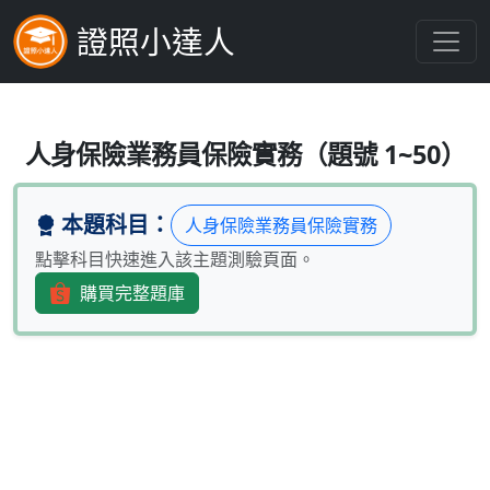
證照小達人
目前有許多的保險商品是為滿足消費
人身保險業務員保險實務（題號 1~50）
本題科目：
人身保險業務員保險實務
點擊科目快速進入該主題測驗頁面。
購買完整題庫