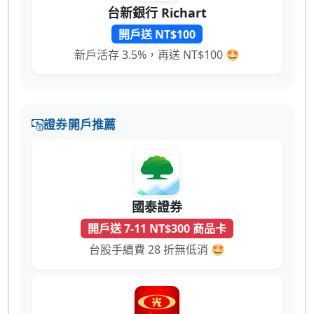
台新銀行 Richart
開戶送 NT$100
新戶活存 3.5%，再送 NT$100 🤩
證券開戶推薦
國泰證券
開戶送 7-11 NT$300 商品卡
台股手續費 28 折無低消 🤩