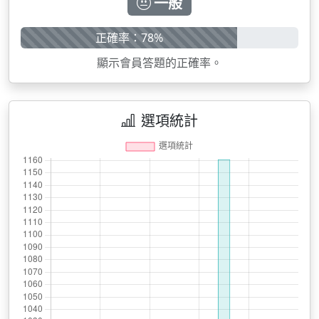
一般
正確率：78%
顯示會員答題的正確率。
選項統計